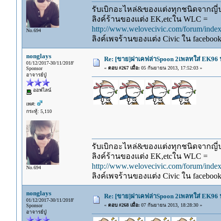
รับเบิกอะไหล่&ของแต่งทุกชนิดจากญี่ปุ
ลิงค์ร้านของแต่ง EK,etcใน WLC =
http://www.welovecivic.com/forum/ind
No.694
ลิงค์เพจร้านของแต่ง Civic ใน faceboo
nonglays
Re: [ขาย]ฝาเคฟล่าSpoon 2เพลทใส่ EK96 
01/12/2017-30/11/2018'
«
ตอบ #267 เมื่อ:
05 กันยายน 2013, 17:52:03 »
Sponsor
อาจารย์ปู่
ออฟไลน์
เพศ:
กระทู้: 5,110
รับเบิกอะไหล่&ของแต่งทุกชนิดจากญี่ปุ
ลิงค์ร้านของแต่ง EK,etcใน WLC =
http://www.welovecivic.com/forum/ind
No.694
ลิงค์เพจร้านของแต่ง Civic ใน faceboo
nonglays
Re: [ขาย]ฝาเคฟล่าSpoon 2เพลทใส่ EK96 ป
01/12/2017-30/11/2018'
«
ตอบ #268 เมื่อ:
07 กันยายน 2013, 18:28:30 »
Sponsor
อาจารย์ปู่