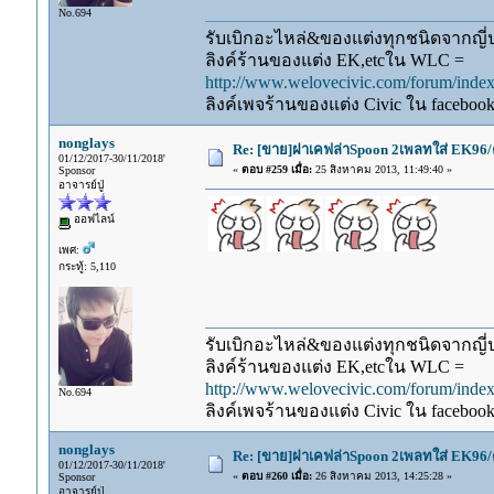
No.694
รับเบิกอะไหล่&ของแต่งทุกชนิดจากญี่ปุ
ลิงค์ร้านของแต่ง EK,etcใน WLC =
http://www.welovecivic.com/forum/ind
ลิงค์เพจร้านของแต่ง Civic ใน faceboo
nonglays
Re: [ขาย]ฝาเคฟล่าSpoon 2เพลทใส่ EK96/
01/12/2017-30/11/2018'
«
ตอบ #259 เมื่อ:
25 สิงหาคม 2013, 11:49:40 »
Sponsor
อาจารย์ปู่
ออฟไลน์
เพศ:
กระทู้: 5,110
รับเบิกอะไหล่&ของแต่งทุกชนิดจากญี่ปุ
ลิงค์ร้านของแต่ง EK,etcใน WLC =
http://www.welovecivic.com/forum/ind
No.694
ลิงค์เพจร้านของแต่ง Civic ใน faceboo
nonglays
Re: [ขาย]ฝาเคฟล่าSpoon 2เพลทใส่ EK96/
01/12/2017-30/11/2018'
«
ตอบ #260 เมื่อ:
26 สิงหาคม 2013, 14:25:28 »
Sponsor
อาจารย์ปู่