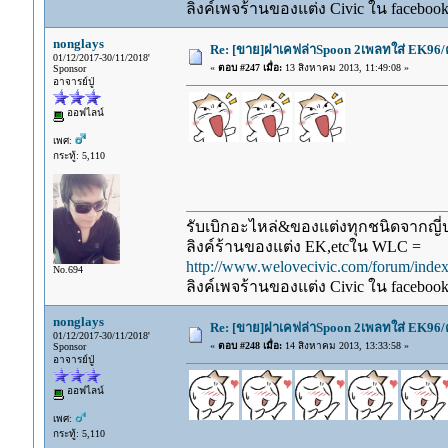
ลิงค์เพจร้านของแต่ง Civic ใน faceboo
nonglays
Re: [ขาย]ฝาเคฟล่าSpoon 2เพลทใส่ EK96/
01/12/2017-30/11/2018'
«
ตอบ #247 เมื่อ:
13 สิงหาคม 2013, 11:49:08 »
Sponsor
อาจารย์ปู่
ออฟไลน์
เพศ:
กระทู้: 5,110
รับเบิกอะไหล่&ของแต่งทุกชนิดจากญี่ปุ
ลิงค์ร้านของแต่ง EK,etcใน WLC =
http://www.welovecivic.com/forum/ind
No.694
ลิงค์เพจร้านของแต่ง Civic ใน faceboo
nonglays
Re: [ขาย]ฝาเคฟล่าSpoon 2เพลทใส่ EK96/
01/12/2017-30/11/2018'
«
ตอบ #248 เมื่อ:
14 สิงหาคม 2013, 13:33:58 »
Sponsor
อาจารย์ปู่
ออฟไลน์
เพศ:
กระทู้: 5,110