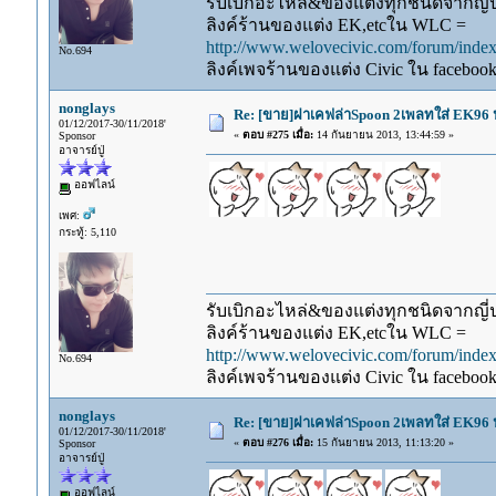
รับเบิกอะไหล่&ของแต่งทุกชนิดจากญี่ปุ
ลิงค์ร้านของแต่ง EK,etcใน WLC =
http://www.welovecivic.com/forum/ind
No.694
ลิงค์เพจร้านของแต่ง Civic ใน faceboo
nonglays
Re: [ขาย]ฝาเคฟล่าSpoon 2เพลทใส่ EK96 ป
01/12/2017-30/11/2018'
«
ตอบ #275 เมื่อ:
14 กันยายน 2013, 13:44:59 »
Sponsor
อาจารย์ปู่
ออฟไลน์
เพศ:
กระทู้: 5,110
รับเบิกอะไหล่&ของแต่งทุกชนิดจากญี่ปุ
ลิงค์ร้านของแต่ง EK,etcใน WLC =
http://www.welovecivic.com/forum/ind
No.694
ลิงค์เพจร้านของแต่ง Civic ใน faceboo
nonglays
Re: [ขาย]ฝาเคฟล่าSpoon 2เพลทใส่ EK96 ป
01/12/2017-30/11/2018'
«
ตอบ #276 เมื่อ:
15 กันยายน 2013, 11:13:20 »
Sponsor
อาจารย์ปู่
ออฟไลน์