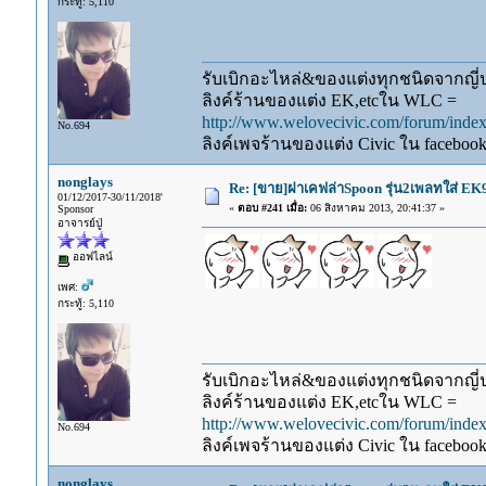
กระทู้: 5,110
รับเบิกอะไหล่&ของแต่งทุกชนิดจากญี่ปุ
ลิงค์ร้านของแต่ง EK,etcใน WLC =
http://www.welovecivic.com/forum/ind
No.694
ลิงค์เพจร้านของแต่ง Civic ใน faceboo
nonglays
Re: [ขาย]ฝาเคฟล่าSpoon รุ่น2เพลทใส่ E
01/12/2017-30/11/2018'
«
ตอบ #241 เมื่อ:
06 สิงหาคม 2013, 20:41:37 »
Sponsor
อาจารย์ปู่
ออฟไลน์
เพศ:
กระทู้: 5,110
รับเบิกอะไหล่&ของแต่งทุกชนิดจากญี่ปุ
ลิงค์ร้านของแต่ง EK,etcใน WLC =
http://www.welovecivic.com/forum/ind
No.694
ลิงค์เพจร้านของแต่ง Civic ใน faceboo
nonglays