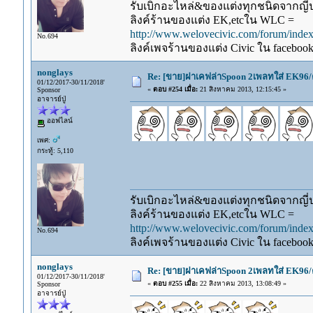
รับเบิกอะไหล่&ของแต่งทุกชนิดจากญี่ปุ
ลิงค์ร้านของแต่ง EK,etcใน WLC =
http://www.welovecivic.com/forum/ind
No.694
ลิงค์เพจร้านของแต่ง Civic ใน faceboo
nonglays
Re: [ขาย]ฝาเคฟล่าSpoon 2เพลทใส่ EK96/
01/12/2017-30/11/2018'
«
ตอบ #254 เมื่อ:
21 สิงหาคม 2013, 12:15:45 »
Sponsor
อาจารย์ปู่
ออฟไลน์
เพศ:
กระทู้: 5,110
รับเบิกอะไหล่&ของแต่งทุกชนิดจากญี่ปุ
ลิงค์ร้านของแต่ง EK,etcใน WLC =
http://www.welovecivic.com/forum/ind
No.694
ลิงค์เพจร้านของแต่ง Civic ใน faceboo
nonglays
Re: [ขาย]ฝาเคฟล่าSpoon 2เพลทใส่ EK96/
01/12/2017-30/11/2018'
«
ตอบ #255 เมื่อ:
22 สิงหาคม 2013, 13:08:49 »
Sponsor
อาจารย์ปู่