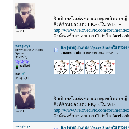
รับเบิกอะไหล่&ของแต่งทุกชนิดจากญี่ปุ
ลิงค์ร้านของแต่ง EK,etcใน WLC =
http://www.welovecivic.com/forum/ind
No.694
ลิงค์เพจร้านของแต่ง Civic ใน faceboo
nonglays
Re: [ขาย]ฝาเคฟล่าSpoon 2เพลทใส่ EK96 ป
01/12/2017-30/11/2018'
«
ตอบ #272 เมื่อ:
11 กันยายน 2013, 13:50:51 »
Sponsor
อาจารย์ปู่
ออฟไลน์
เพศ:
กระทู้: 5,110
รับเบิกอะไหล่&ของแต่งทุกชนิดจากญี่ปุ
ลิงค์ร้านของแต่ง EK,etcใน WLC =
http://www.welovecivic.com/forum/ind
No.694
ลิงค์เพจร้านของแต่ง Civic ใน faceboo
nonglays
Re: [ขาย]ฝาเคฟล่าSpoon 2เพลทใส่ EK96 ป