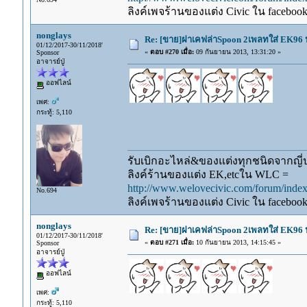
ลิงค์เพจร้านของแต่ง Civic ใน faceboo
nonglays
Re: [ขาย]ฝาเคฟล่าSpoon 2เพลทใส่ EK96 ป
01/12/2017-30/11/2018'
«
ตอบ #270 เมื่อ:
09 กันยายน 2013, 13:31:20 »
Sponsor
อาจารย์ปู่
ออฟไลน์
เพศ:
กระทู้: 5,110
รับเบิกอะไหล่&ของแต่งทุกชนิดจากญี่ปุ
ลิงค์ร้านของแต่ง EK,etcใน WLC =
http://www.welovecivic.com/forum/ind
No.694
ลิงค์เพจร้านของแต่ง Civic ใน faceboo
nonglays
Re: [ขาย]ฝาเคฟล่าSpoon 2เพลทใส่ EK96 ป
01/12/2017-30/11/2018'
«
ตอบ #271 เมื่อ:
10 กันยายน 2013, 14:15:45 »
Sponsor
อาจารย์ปู่
ออฟไลน์
เพศ:
กระทู้: 5,110