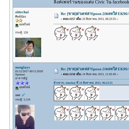
ลิงค์เพจร้านของแต่ง Civic ใน faceboo
sittechai
Re: [ขาย]ฝาเคฟล่าSpoon 2เพลทใส่ EK96/
ศิษย์น้อง
«
ตอบ #257 เมื่อ:
24 สิงหาคม 2013, 06:23:55 »
ออฟไลน์
กระทู้: 126
nonglays
Re: [ขาย]ฝาเคฟล่าSpoon 2เพลทใส่ EK96/
01/12/2017-30/11/2018'
«
ตอบ #258 เมื่อ:
24 สิงหาคม 2013, 11:03:49 »
Sponsor
อาจารย์ปู่
อ้างจาก: sittechai ที่ 24 สิงหาคม 2013, 06:23:55
ออฟไลน์
เพศ:
กระทู้: 5,110