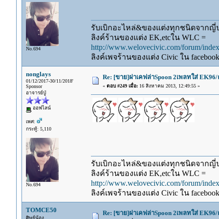
รับเบิกอะไหล่&ของแต่งทุกชนิดจากญี่ปุ
ลิงค์ร้านของแต่ง EK,etcใน WLC =
http://www.welovecivic.com/forum/ind
No.694
ลิงค์เพจร้านของแต่ง Civic ใน faceboo
nonglays
Re: [ขาย]ฝาเคฟล่าSpoon 2เพลทใส่ EK96/
01/12/2017-30/11/2018'
«
ตอบ #249 เมื่อ:
16 สิงหาคม 2013, 12:49:55 »
Sponsor
อาจารย์ปู่
ออฟไลน์
เพศ:
กระทู้: 5,110
รับเบิกอะไหล่&ของแต่งทุกชนิดจากญี่ปุ
ลิงค์ร้านของแต่ง EK,etcใน WLC =
http://www.welovecivic.com/forum/ind
No.694
ลิงค์เพจร้านของแต่ง Civic ใน faceboo
TOMCE50
Re: [ขาย]ฝาเคฟล่าSpoon 2เพลทใส่ EK96/
ศิษย์น้อง