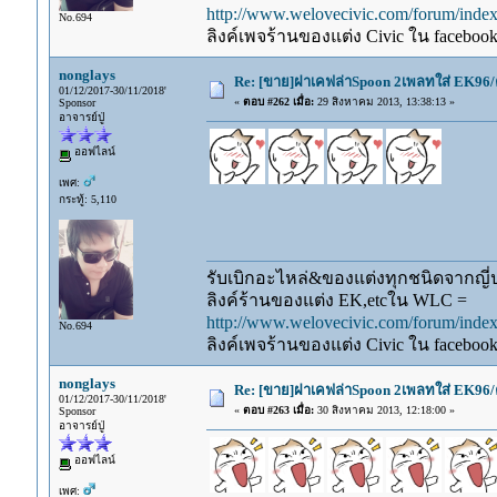
http://www.welovecivic.com/forum/ind
No.694
ลิงค์เพจร้านของแต่ง Civic ใน faceboo
nonglays
Re: [ขาย]ฝาเคฟล่าSpoon 2เพลทใส่ EK96/
01/12/2017-30/11/2018'
«
ตอบ #262 เมื่อ:
29 สิงหาคม 2013, 13:38:13 »
Sponsor
อาจารย์ปู่
ออฟไลน์
เพศ:
กระทู้: 5,110
รับเบิกอะไหล่&ของแต่งทุกชนิดจากญี่ปุ
ลิงค์ร้านของแต่ง EK,etcใน WLC =
http://www.welovecivic.com/forum/ind
No.694
ลิงค์เพจร้านของแต่ง Civic ใน faceboo
nonglays
Re: [ขาย]ฝาเคฟล่าSpoon 2เพลทใส่ EK96/
01/12/2017-30/11/2018'
«
ตอบ #263 เมื่อ:
30 สิงหาคม 2013, 12:18:00 »
Sponsor
อาจารย์ปู่
ออฟไลน์
เพศ: