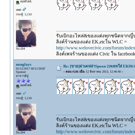
ออฟไลน์
เพศ:
กระทู้: 5,110
รับเบิกอะไหล่&ของแต่งทุกชนิดจากญี่ปุ
ลิงค์ร้านของแต่ง EK,etcใน WLC =
http://www.welovecivic.com/forum/ind
No.694
ลิงค์เพจร้านของแต่ง Civic ใน faceboo
nonglays
Re: [ขาย]ฝาเคฟล่าSpoon 2เพลทใส่ EK96/
01/12/2017-30/11/2018'
«
ตอบ #246 เมื่อ:
12 สิงหาคม 2013, 12:40:40 »
Sponsor
อาจารย์ปู่
ออฟไลน์
เพศ:
กระทู้: 5,110
รับเบิกอะไหล่&ของแต่งทุกชนิดจากญี่ปุ
ลิงค์ร้านของแต่ง EK,etcใน WLC =
http://www.welovecivic.com/forum/ind
No.694