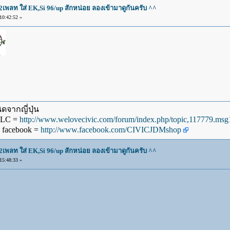
2เพลท ใส่ EK,Si 96/up สักหน่อย ลองเข้ามาดูกันครับ ^^
0:42:52 »
ดจากญี่ปุ่น
WLC =
http://www.welovecivic.com/forum/index.php/topic,117779.m
 facebook =
http://www.facebook.com/CIVICJDMshop
2เพลท ใส่ EK,Si 96/up สักหน่อย ลองเข้ามาดูกันครับ ^^
5:48:33 »