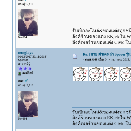
กระทู้: 5,110
รับเบิกอะไหล่&ของแต่งทุกชนิ
ลิงค์ร้านของแต่ง EK,etcใน 
No.694
ลิงค์เพจร้านของแต่ง Civic ใน
nonglays
Re: [ขาย]ฝาเคฟล่า Spoon รุ่น
01/12/2017-30/11/2018'
«
ตอบ #166 เมื่อ:
04 พฤษภาคม 2013, 1
Sponsor
อาจารย์ปู่
ออฟไลน์
เพศ:
กระทู้: 5,110
รับเบิกอะไหล่&ของแต่งทุกชนิ
ลิงค์ร้านของแต่ง EK,etcใน 
No.694
ลิงค์เพจร้านของแต่ง Civic ใน