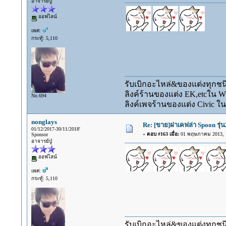
อาจารย์ปู่
ออฟไลน์
เพศ:
กระทู้: 5,110
รับเบิกอะไหล่&ของแต่งทุกชนิ
ลิงค์ร้านของแต่ง EK,etcใน 
No.694
ลิงค์เพจร้านของแต่ง Civic ใน
nonglays
Re: [ขาย]ฝาเคฟล่า Spoon รุ่น
01/12/2017-30/11/2018'
«
ตอบ #163 เมื่อ:
01 พฤษภาคม 2013, 1
Sponsor
อาจารย์ปู่
ออฟไลน์
เพศ:
กระทู้: 5,110
รับเบิกอะไหล่&ของแต่งทุกชนิ