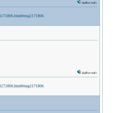
บันทึกการเข้า
sg1171806.html#msg1171806
บันทึกการเข้า
sg1171806.html#msg1171806