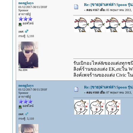
nonglays
Re: [ขาย]ฝาเคฟล่า Spoon รุ่น
01/12/2017-30/11/2018'
«
ตอบ #167 เมื่อ:
05 พฤษภาคม 2013, 1
Sponsor
อาจารย์ปู่
ออฟไลน์
เพศ:
กระทู้: 5,110
รับเบิกอะไหล่&ของแต่งทุกชนิ
ลิงค์ร้านของแต่ง EK,etcใน 
No.694
ลิงค์เพจร้านของแต่ง Civic ใน
nonglays
Re: [ขาย]ฝาเคฟล่า Spoon รุ่น
01/12/2017-30/11/2018'
«
ตอบ #168 เมื่อ:
07 พฤษภาคม 2013, 1
Sponsor
อาจารย์ปู่
ออฟไลน์
เพศ:
กระทู้: 5,110