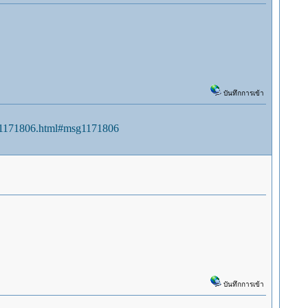
บันทึกการเข้า
sg1171806.html#msg1171806
บันทึกการเข้า