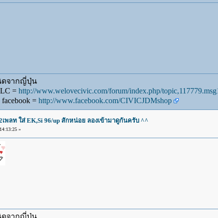
ดจากญี่ปุ่น
WLC =
http://www.welovecivic.com/forum/index.php/topic,117779.m
 facebook =
http://www.facebook.com/CIVICJDMshop
2เพลท ใส่ EK,Si 96/up สักหน่อย ลองเข้ามาดูกันครับ ^^
4:13:25 »
ดจากญี่ปุ่น