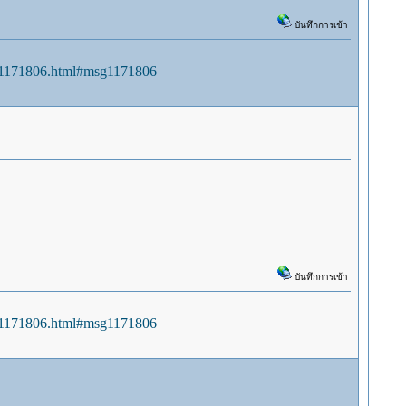
บันทึกการเข้า
sg1171806.html#msg1171806
บันทึกการเข้า
sg1171806.html#msg1171806