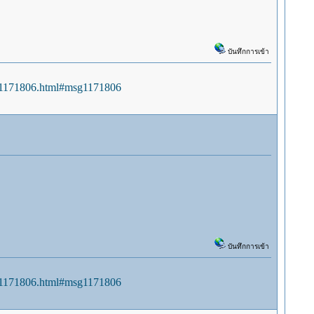
บันทึกการเข้า
sg1171806.html#msg1171806
บันทึกการเข้า
sg1171806.html#msg1171806