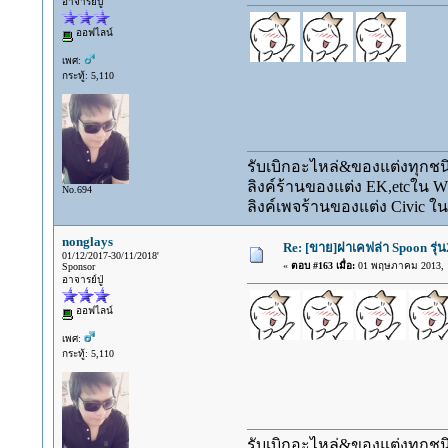
อาจารย์ปู่
ออฟไลน์
เพศ:
กระทู้: 5,110
รับเบิกอะไหล่&ของแต่งทุกชนิ
ลิงค์ร้านของแต่ง EK,etcใน 
No.694
ลิงค์เพจร้านของแต่ง Civic ใน
nonglays
Re: [ขาย]ฝาเคฟล่า Spoon รุ่น
01/12/2017-30/11/2018'
«
ตอบ #163 เมื่อ:
01 พฤษภาคม 2013, 1
Sponsor
อาจารย์ปู่
ออฟไลน์
เพศ:
กระทู้: 5,110
รับเบิกอะไหล่&ของแต่งทุกชนิ