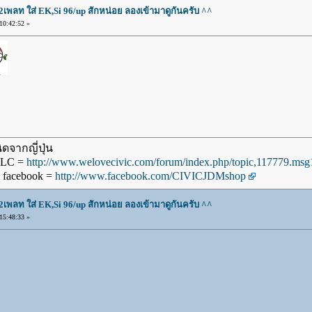
2เพลท ใส่ EK,Si 96/up สักหน่อย ลองเข้ามาดูกันครับ ^^
0:42:52 »
ดจากญี่ปุ่น
WLC =
http://www.welovecivic.com/forum/index.php/topic,117779.m
 facebook =
http://www.facebook.com/CIVICJDMshop
2เพลท ใส่ EK,Si 96/up สักหน่อย ลองเข้ามาดูกันครับ ^^
5:48:33 »