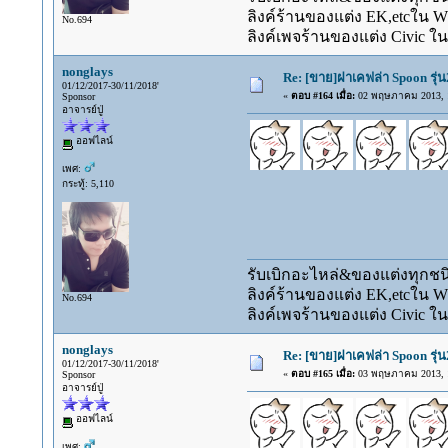
ลิงค์ร้านของแต่ง EK,etcใน 
No.694
ลิงค์เพจร้านของแต่ง Civic ใน
nonglays
Re: [ขาย]ฝาเคฟล่า Spoon รุ่น
01/12/2017-30/11/2018'
«
ตอบ #164 เมื่อ:
02 พฤษภาคม 2013, 1
Sponsor
อาจารย์ปู่
ออฟไลน์
เพศ:
กระทู้: 5,110
รับเบิกอะไหล่&ของแต่งทุกชนิ
ลิงค์ร้านของแต่ง EK,etcใน 
No.694
ลิงค์เพจร้านของแต่ง Civic ใน
nonglays
Re: [ขาย]ฝาเคฟล่า Spoon รุ่น
01/12/2017-30/11/2018'
«
ตอบ #165 เมื่อ:
03 พฤษภาคม 2013, 1
Sponsor
อาจารย์ปู่
ออฟไลน์
เพศ: