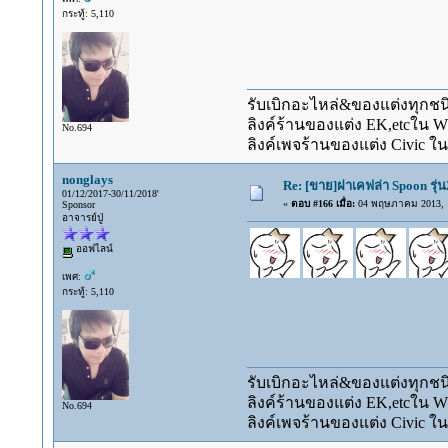
กระทู้: 5,110
รับเบิกอะไหล่&ของแต่งทุกชนิ
ลิงค์ร้านของแต่ง EK,etcใน 
No.694
ลิงค์เพจร้านของแต่ง Civic ใน
nonglays
Re: [ขาย]ฝาเคฟล่า Spoon รุ่น
01/12/2017-30/11/2018'
«
ตอบ #166 เมื่อ:
04 พฤษภาคม 2013, 1
Sponsor
อาจารย์ปู่
ออฟไลน์
เพศ:
กระทู้: 5,110
รับเบิกอะไหล่&ของแต่งทุกชนิ
ลิงค์ร้านของแต่ง EK,etcใน 
No.694
ลิงค์เพจร้านของแต่ง Civic ใน