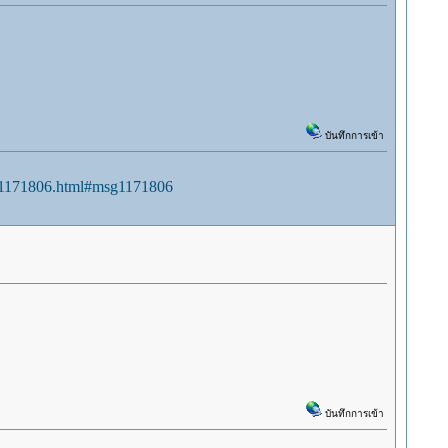
บันทึกการเข้า
sg1171806.html#msg1171806
บันทึกการเข้า