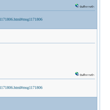
บันทึกการเข้า
sg1171806.html#msg1171806
บันทึกการเข้า
sg1171806.html#msg1171806