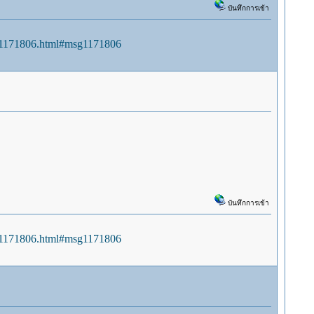
บันทึกการเข้า
sg1171806.html#msg1171806
บันทึกการเข้า
sg1171806.html#msg1171806