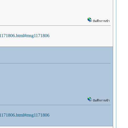
บันทึกการเข้า
sg1171806.html#msg1171806
บันทึกการเข้า
sg1171806.html#msg1171806