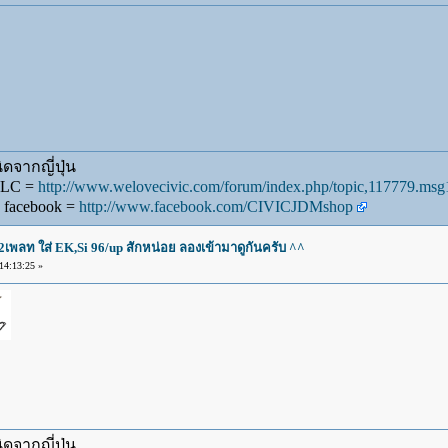
ดจากญี่ปุ่น
WLC =
http://www.welovecivic.com/forum/index.php/topic,117779.m
 facebook =
http://www.facebook.com/CIVICJDMshop
2เพลท ใส่ EK,Si 96/up สักหน่อย ลองเข้ามาดูกันครับ ^^
4:13:25 »
ดจากญี่ปุ่น