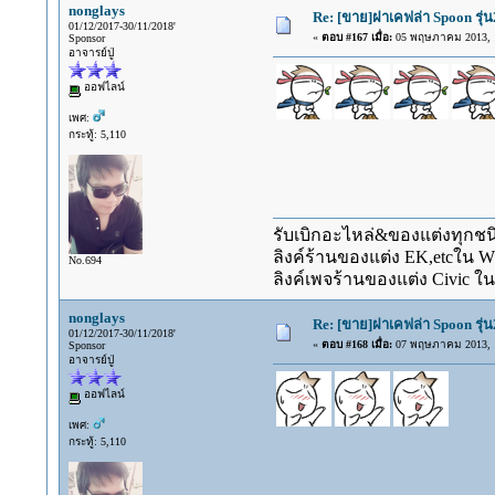
nonglays
Re: [ขาย]ฝาเคฟล่า Spoon รุ่น
01/12/2017-30/11/2018'
«
ตอบ #167 เมื่อ:
05 พฤษภาคม 2013, 1
Sponsor
อาจารย์ปู่
ออฟไลน์
เพศ:
กระทู้: 5,110
รับเบิกอะไหล่&ของแต่งทุกชนิ
ลิงค์ร้านของแต่ง EK,etcใน 
No.694
ลิงค์เพจร้านของแต่ง Civic ใน
nonglays
Re: [ขาย]ฝาเคฟล่า Spoon รุ่น
01/12/2017-30/11/2018'
«
ตอบ #168 เมื่อ:
07 พฤษภาคม 2013, 1
Sponsor
อาจารย์ปู่
ออฟไลน์
เพศ:
กระทู้: 5,110