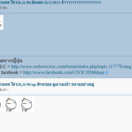
น2เพลท ใส่ EK,Si 96/อัพเดท 26/2/2013 จ้าาาาาาาาาาาาาาาาาา
7:18 »
ดจากญี่ปุ่น
WLC =
http://www.welovecivic.com/forum/index.php/topic,117779.m
 facebook =
http://www.facebook.com/CIVICJDMshop
2เพลท ใส่ EK,Si 96/up สักหน่อย ดูเอาเองน้า หลายอย่างอยู่
42:47 »