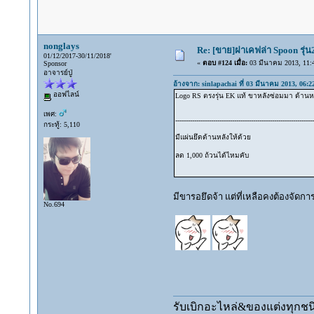
nonglays
Re: [ขาย]ฝาเคฟล่า Spoon รุ่
01/12/2017-30/11/2018'
«
ตอบ #124 เมื่อ:
03 มีนาคม 2013, 11:4
Sponsor
อาจารย์ปู่
อ้างจาก: sinlapachai ที่ 03 มีนาคม 2013, 06:2
ออฟไลน์
Logo RS ตรงรุ่น EK แท้ ขาหลังซ่อมมา ด้านห
เพศ:
------------------------------------------------------------------
กระทู้: 5,110
มีแผ่นยึดด้านหลังให้ด้วย
ลด 1,000 ถ้วนได้ไหมคับ
มีขารอยึดจ้า แต่ที่เหลือคงต้องจัดการ
No.694
รับเบิกอะไหล่&ของแต่งทุกชนิ