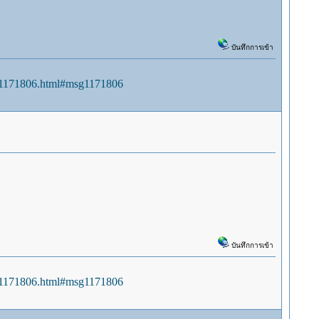
บันทึกการเข้า
sg1171806.html#msg1171806
บันทึกการเข้า
sg1171806.html#msg1171806