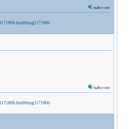
บันทึกการเข้า
sg1171806.html#msg1171806
บันทึกการเข้า
sg1171806.html#msg1171806