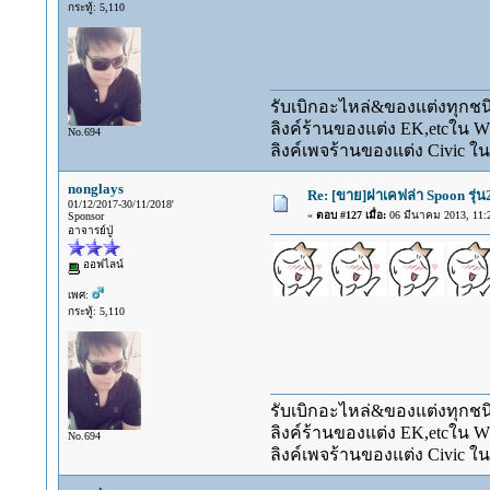
กระทู้: 5,110
รับเบิกอะไหล่&ของแต่งทุกชนิ
ลิงค์ร้านของแต่ง EK,etcใน 
No.694
ลิงค์เพจร้านของแต่ง Civic ใน
nonglays
Re: [ขาย]ฝาเคฟล่า Spoon รุ่
01/12/2017-30/11/2018'
«
ตอบ #127 เมื่อ:
06 มีนาคม 2013, 11:2
Sponsor
อาจารย์ปู่
ออฟไลน์
เพศ:
กระทู้: 5,110
รับเบิกอะไหล่&ของแต่งทุกชนิ
ลิงค์ร้านของแต่ง EK,etcใน 
No.694
ลิงค์เพจร้านของแต่ง Civic ใน