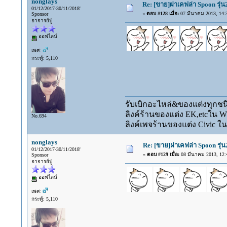
nonglays
Re: [ขาย]ฝาเคฟล่า Spoon รุ่
01/12/2017-30/11/2018'
«
ตอบ #128 เมื่อ:
07 มีนาคม 2013, 14:3
Sponsor
อาจารย์ปู่
ออฟไลน์
เพศ:
กระทู้: 5,110
รับเบิกอะไหล่&ของแต่งทุกชนิ
ลิงค์ร้านของแต่ง EK,etcใน 
No.694
ลิงค์เพจร้านของแต่ง Civic ใน
nonglays
Re: [ขาย]ฝาเคฟล่า Spoon รุ่น
01/12/2017-30/11/2018'
«
ตอบ #129 เมื่อ:
08 มีนาคม 2013, 12:
Sponsor
อาจารย์ปู่
ออฟไลน์
เพศ:
กระทู้: 5,110