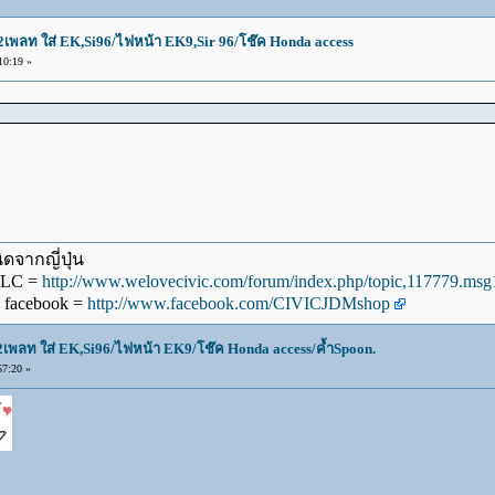
น2เพลท ใส่ EK,Si96/ไฟหน้า EK9,Sir 96/โช๊ค Honda access
10:19 »
ดจากญี่ปุ่น
WLC =
http://www.welovecivic.com/forum/index.php/topic,117779.m
 facebook =
http://www.facebook.com/CIVICJDMshop
น2เพลท ใส่ EK,Si96/ไฟหน้า EK9/โช๊ค Honda access/ค้ำSpoon.
7:20 »