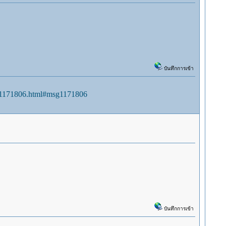
บันทึกการเข้า
sg1171806.html#msg1171806
บันทึกการเข้า