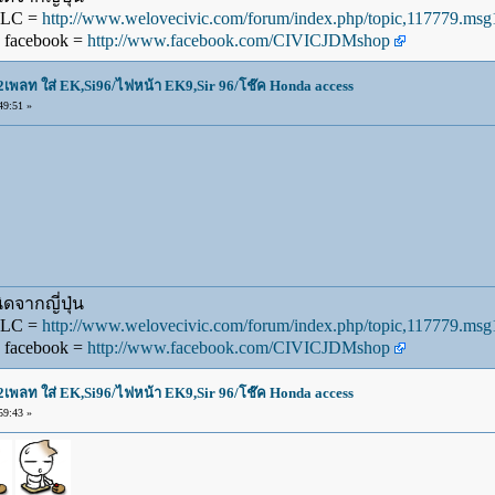
WLC =
http://www.welovecivic.com/forum/index.php/topic,117779.m
 facebook =
http://www.facebook.com/CIVICJDMshop
น2เพลท ใส่ EK,Si96/ไฟหน้า EK9,Sir 96/โช๊ค Honda access
49:51 »
ดจากญี่ปุ่น
WLC =
http://www.welovecivic.com/forum/index.php/topic,117779.m
 facebook =
http://www.facebook.com/CIVICJDMshop
น2เพลท ใส่ EK,Si96/ไฟหน้า EK9,Sir 96/โช๊ค Honda access
59:43 »