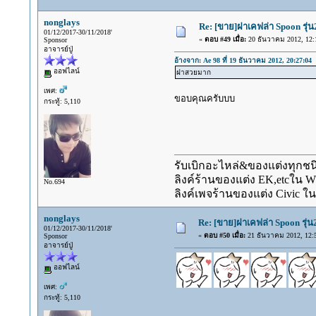
nonglays
Re: [ขาย]ฝาเคฟล่า Spoon รุ่
01/12/2017-30/11/2018'
«
ตอบ #49 เมื่อ:
20 ธันวาคม 2012, 12:
Sponsor
อาจารย์ปู่
อ้างจาก: Ae 98 ที่ 19 ธันวาคม 2012, 20:27:04
ออฟไลน์
ฝาสวยมาก
เพศ:
ขอบคุณครับบบ
กระทู้: 5,110
รับเบิกอะไหล่&ของแต่งทุกชนิ
ลิงค์ร้านของแต่ง EK,etcใน 
No.694
ลิงค์เพจร้านของแต่ง Civic ใน
nonglays
Re: [ขาย]ฝาเคฟล่า Spoon รุ่
01/12/2017-30/11/2018'
«
ตอบ #50 เมื่อ:
21 ธันวาคม 2012, 12:5
Sponsor
อาจารย์ปู่
ออฟไลน์
เพศ:
กระทู้: 5,110