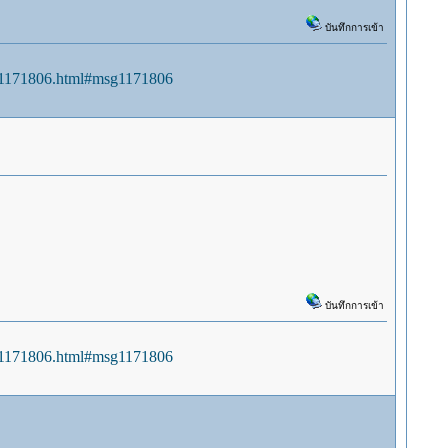
บันทึกการเข้า
sg1171806.html#msg1171806
บันทึกการเข้า
sg1171806.html#msg1171806