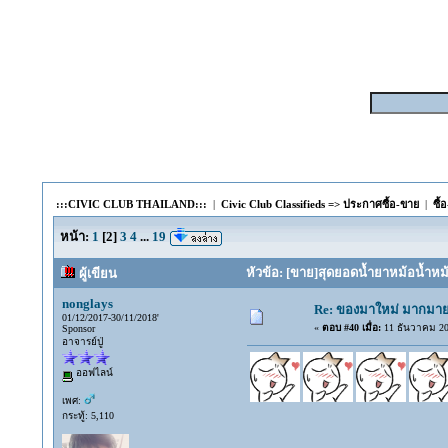
:::CIVIC CLUB THAILAND:::
|
Civic Club Classifieds => ประกาศซื้อ-ขาย
|
ซื้
หน้า:
1
[
2
]
3
4
...
19
หัวข้อ: [ขาย]สุดยอดน้ำยาหม้อน้ำหม
ผู้เขียน
nonglays
Re: ของมาใหม่ มากมาย 
01/12/2017-30/11/2018'
«
ตอบ #40 เมื่อ:
11 ธันวาคม 201
Sponsor
อาจารย์ปู่
ออฟไลน์
เพศ:
กระทู้: 5,110