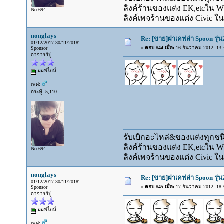
ลิงค์ร้านของแต่ง EK,etcใน 
No.694
ลิงค์เพจร้านของแต่ง Civic ใน
nonglays
Re: [ขาย]ฝาเคฟล่า Spoon รุ่
01/12/2017-30/11/2018'
«
ตอบ #44 เมื่อ:
16 ธันวาคม 2012, 13:
Sponsor
อาจารย์ปู่
ออฟไลน์
เพศ:
กระทู้: 5,110
รับเบิกอะไหล่&ของแต่งทุกชนิ
ลิงค์ร้านของแต่ง EK,etcใน 
No.694
ลิงค์เพจร้านของแต่ง Civic ใน
nonglays
Re: [ขาย]ฝาเคฟล่า Spoon รุ่
01/12/2017-30/11/2018'
«
ตอบ #45 เมื่อ:
17 ธันวาคม 2012, 18:
Sponsor
อาจารย์ปู่
ออฟไลน์
เพศ: