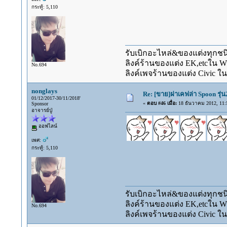
กระทู้: 5,110
รับเบิกอะไหล่&ของแต่งทุกชนิ
ลิงค์ร้านของแต่ง EK,etcใน 
No.694
ลิงค์เพจร้านของแต่ง Civic ใน
nonglays
Re: [ขาย]ฝาเคฟล่า Spoon รุ่
01/12/2017-30/11/2018'
«
ตอบ #46 เมื่อ:
18 ธันวาคม 2012, 11:
Sponsor
อาจารย์ปู่
ออฟไลน์
เพศ:
กระทู้: 5,110
รับเบิกอะไหล่&ของแต่งทุกชนิ
ลิงค์ร้านของแต่ง EK,etcใน 
No.694
ลิงค์เพจร้านของแต่ง Civic ใน