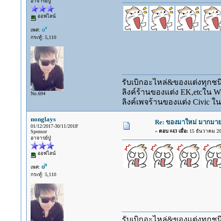
อาจารย์ปู่
ออฟไลน์
เพศ:
กระทู้: 5,110
รับเบิกอะไหล่&ของแต่งทุกชนิ
ลิงค์ร้านของแต่ง EK,etcใน 
No.694
ลิงค์เพจร้านของแต่ง Civic ใน
nonglays
Re: ของมาใหม่ มากมาย 
01/12/2017-30/11/2018'
«
ตอบ #43 เมื่อ:
15 ธันวาคม 201
Sponsor
อาจารย์ปู่
ออฟไลน์
เพศ:
กระทู้: 5,110
รับเบิกอะไหล่&ของแต่งทุกชนิ