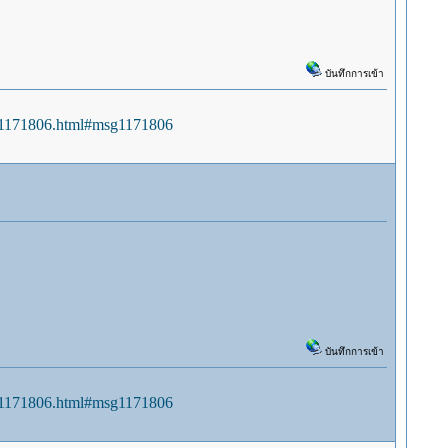
บันทึกการเข้า
sg1171806.html#msg1171806
บันทึกการเข้า
sg1171806.html#msg1171806