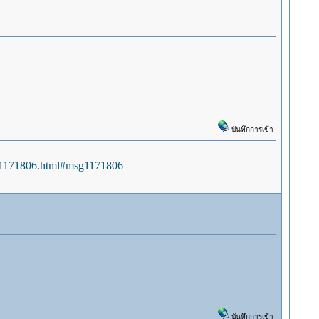
บันทึกการเข้า
sg1171806.html#msg1171806
บันทึกการเข้า