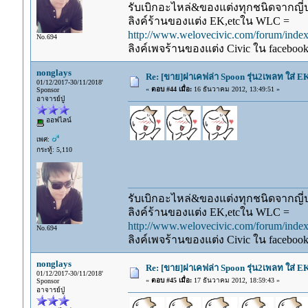
รับเบิกอะไหล่&ของแต่งทุกชนิดจากญี่ปุ
ลิงค์ร้านของแต่ง EK,etcใน WLC =
http://www.welovecivic.com/forum/ind
No.694
ลิงค์เพจร้านของแต่ง Civic ใน faceboo
nonglays
Re: [ขาย]ฝาเคฟล่า Spoon รุ่น2เพลท ใส่ E
01/12/2017-30/11/2018'
«
ตอบ #44 เมื่อ:
16 ธันวาคม 2012, 13:49:51 »
Sponsor
อาจารย์ปู่
ออฟไลน์
เพศ:
กระทู้: 5,110
รับเบิกอะไหล่&ของแต่งทุกชนิดจากญี่ปุ
ลิงค์ร้านของแต่ง EK,etcใน WLC =
http://www.welovecivic.com/forum/ind
No.694
ลิงค์เพจร้านของแต่ง Civic ใน faceboo
nonglays
Re: [ขาย]ฝาเคฟล่า Spoon รุ่น2เพลท ใส่ E
01/12/2017-30/11/2018'
«
ตอบ #45 เมื่อ:
17 ธันวาคม 2012, 18:59:43 »
Sponsor
อาจารย์ปู่