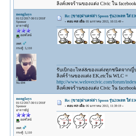
ลิงค์เพจร้านของแต่ง Civic ใน faceboo
nonglays
Re: [ขาย]ฝาเคฟล่า Spoon รุ่น2เพลท ใส่ 
01/12/2017-30/11/2018'
«
ตอบ #68 เมื่อ:
05 มกราคม 2013, 10:15:49 »
Sponsor
อาจารย์ปู่
ออฟไลน์
เพศ:
กระทู้: 5,110
รับเบิกอะไหล่&ของแต่งทุกชนิดจากญี่ปุ
ลิงค์ร้านของแต่ง EK,etcใน WLC =
http://www.welovecivic.com/forum/ind
No.694
ลิงค์เพจร้านของแต่ง Civic ใน faceboo
nonglays
Re: [ขาย]ฝาเคฟล่า Spoon รุ่น2เพลท ใส่ 
01/12/2017-30/11/2018'
«
ตอบ #69 เมื่อ:
06 มกราคม 2013, 11:39:19 »
Sponsor
อาจารย์ปู่
ออฟไลน์
เพศ:
กระทู้: 5,110