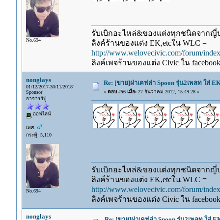
รับเบิกอะไหล่&ของแต่งทุกชนิดจากญี่ปุ
No.694
ลิงค์ร้านของแต่ง EK,etcใน WLC =
http://www.welovecivic.com/forum/ind
ลิงค์เพจร้านของแต่ง Civic ใน faceboo
nonglays
Re: [ขาย]ฝาเคฟล่า Spoon รุ่น2เพลท ใส่ E
01/12/2017-30/11/2018'
«
ตอบ #56 เมื่อ:
27 ธันวาคม 2012, 15:49:28 »
Sponsor
อาจารย์ปู่
ออฟไลน์
เพศ:
กระทู้: 5,110
รับเบิกอะไหล่&ของแต่งทุกชนิดจากญี่ปุ
ลิงค์ร้านของแต่ง EK,etcใน WLC =
http://www.welovecivic.com/forum/ind
No.694
ลิงค์เพจร้านของแต่ง Civic ใน faceboo
nonglays
Re: [ขาย]ฝาเคฟล่า Spoon รุ่น2เพลท ใส่ 