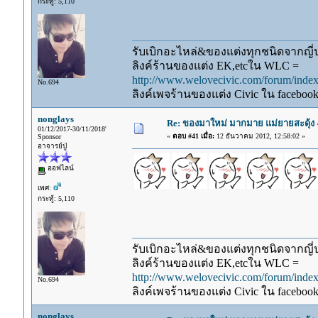
กระทู้: 5,110
รับเบิกอะไหล่&ของแต่งทุกชนิดจากญี่ปุ
ลิงค์ร้านของแต่ง EK,etcใน WLC =
http://www.welovecivic.com/forum/ind
No.694
ลิงค์เพจร้านของแต่ง Civic ใน faceboo
nonglays
Re: ของมาใหม่ มากมาย แม่ยายสะดุ้ง
01/12/2017-30/11/2018'
«
ตอบ #41 เมื่อ:
12 ธันวาคม 2012, 12:58:02 »
Sponsor
อาจารย์ปู่
ออฟไลน์
เพศ:
กระทู้: 5,110
รับเบิกอะไหล่&ของแต่งทุกชนิดจากญี่ปุ
ลิงค์ร้านของแต่ง EK,etcใน WLC =
http://www.welovecivic.com/forum/ind
No.694
ลิงค์เพจร้านของแต่ง Civic ใน faceboo
nonglays