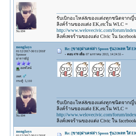
รับเบิกอะไหล่&ของแต่งทุกชนิดจากญี่ปุ
ลิงค์ร้านของแต่ง EK,etcใน WLC =
http://www.welovecivic.com/forum/ind
No.694
ลิงค์เพจร้านของแต่ง Civic ใน faceboo
nonglays
Re: [ขาย]ฝาเคฟล่า Spoon รุ่น2เพลท ใส่ 
01/12/2017-30/11/2018'
«
ตอบ #70 เมื่อ:
07 มกราคม 2013, 14:24:55 »
Sponsor
อาจารย์ปู่
ออฟไลน์
เพศ:
กระทู้: 5,110
รับเบิกอะไหล่&ของแต่งทุกชนิดจากญี่ปุ
ลิงค์ร้านของแต่ง EK,etcใน WLC =
http://www.welovecivic.com/forum/ind
No.694
ลิงค์เพจร้านของแต่ง Civic ใน faceboo
nonglays
Re: [ขาย]ฝาเคฟล่า Spoon รุ่น2เพลท ใส่ 
01/12/2017-30/11/2018'