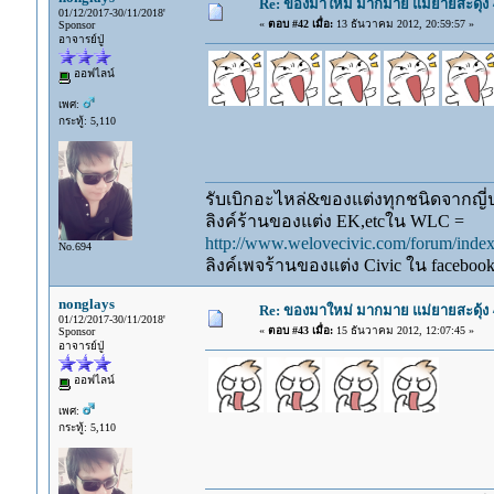
Re: ของมาใหม่ มากมาย แม่ยายสะดุ้ง
01/12/2017-30/11/2018'
«
ตอบ #42 เมื่อ:
13 ธันวาคม 2012, 20:59:57 »
Sponsor
อาจารย์ปู่
ออฟไลน์
เพศ:
กระทู้: 5,110
รับเบิกอะไหล่&ของแต่งทุกชนิดจากญี่ปุ
ลิงค์ร้านของแต่ง EK,etcใน WLC =
http://www.welovecivic.com/forum/ind
No.694
ลิงค์เพจร้านของแต่ง Civic ใน faceboo
nonglays
Re: ของมาใหม่ มากมาย แม่ยายสะดุ้ง
01/12/2017-30/11/2018'
«
ตอบ #43 เมื่อ:
15 ธันวาคม 2012, 12:07:45 »
Sponsor
อาจารย์ปู่
ออฟไลน์
เพศ:
กระทู้: 5,110