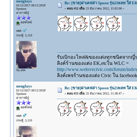
nonglays
Re: [ขาย]ฝาเคฟล่า Spoon รุ่น2เพลท ใส่ E
01/12/2017-30/11/2018'
«
ตอบ #52 เมื่อ:
23 ธันวาคม 2012, 15:02:08 »
Sponsor
อาจารย์ปู่
ออฟไลน์
เพศ:
กระทู้: 5,110
รับเบิกอะไหล่&ของแต่งทุกชนิดจากญี่ปุ
ลิงค์ร้านของแต่ง EK,etcใน WLC =
http://www.welovecivic.com/forum/ind
No.694
ลิงค์เพจร้านของแต่ง Civic ใน faceboo
nonglays
Re: [ขาย]ฝาเคฟล่า Spoon รุ่น2เพลท ใส่ E
01/12/2017-30/11/2018'
«
ตอบ #53 เมื่อ:
25 ธันวาคม 2012, 11:38:47 »
Sponsor
อาจารย์ปู่
ออฟไลน์
เพศ:
กระทู้: 5,110