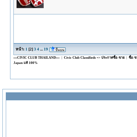
หน้า:
1
[
2
]
3
4
...
19
:::CIVIC CLUB THAILAND:::
|
Civic Club Classifieds => ประกาศซื้อ-ขาย
|
ซื้อ-
Japan แท้ 100%