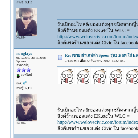
กระทู้: 5,110
รับเบิกอะไหล่&ของแต่งทุกชนิดจากญี่ปุ
ลิงค์ร้านของแต่ง EK,etcใน WLC =
http://www.welovecivic.com/forum/ind
No.694
ลิงค์เพจร้านของแต่ง Civic ใน faceboo
nonglays
Re: [ขาย]ฝาเคฟล่า Spoon รุ่น2เพลท ใส่ E
01/12/2017-30/11/2018'
«
ตอบ #51 เมื่อ:
22 ธันวาคม 2012, 13:32:10 »
Sponsor
อาจารย์ปู่
ออฟไลน์
เพศ:
กระทู้: 5,110
รับเบิกอะไหล่&ของแต่งทุกชนิดจากญี่ปุ
ลิงค์ร้านของแต่ง EK,etcใน WLC =
http://www.welovecivic.com/forum/ind
No.694
ลิงค์เพจร้านของแต่ง Civic ใน faceboo