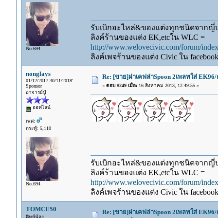
รับเบิกอะไหล่&ของแต่งทุกชนิดจากญี่ปุ
ลิงค์ร้านของแต่ง EK,etcใน WLC =
http://www.welovecivic.com/forum/ind
No.694
ลิงค์เพจร้านของแต่ง Civic ใน faceboo
nonglays
Re: [ขาย]ฝาเคฟล่าSpoon 2เพลทใส่ EK96/
01/12/2017-30/11/2018'
«
ตอบ #249 เมื่อ:
16 สิงหาคม 2013, 12:49:55 »
Sponsor
อาจารย์ปู่
ออฟไลน์
เพศ:
กระทู้: 5,110
รับเบิกอะไหล่&ของแต่งทุกชนิดจากญี่ปุ
ลิงค์ร้านของแต่ง EK,etcใน WLC =
http://www.welovecivic.com/forum/ind
No.694
ลิงค์เพจร้านของแต่ง Civic ใน faceboo
TOMCE50
Re: [ขาย]ฝาเคฟล่าSpoon 2เพลทใส่ EK96/
ศิษย์น้อง