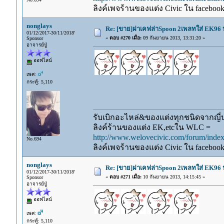
ลิงค์เพจร้านของแต่ง Civic ใน faceboo
nonglays
Re: [ขาย]ฝาเคฟล่าSpoon 2เพลทใส่ EK96 ป
01/12/2017-30/11/2018'
«
ตอบ #270 เมื่อ:
09 กันยายน 2013, 13:31:20 »
Sponsor
อาจารย์ปู่
ออฟไลน์
เพศ:
กระทู้: 5,110
รับเบิกอะไหล่&ของแต่งทุกชนิดจากญี่ปุ
ลิงค์ร้านของแต่ง EK,etcใน WLC =
http://www.welovecivic.com/forum/ind
No.694
ลิงค์เพจร้านของแต่ง Civic ใน faceboo
nonglays
Re: [ขาย]ฝาเคฟล่าSpoon 2เพลทใส่ EK96 ป
01/12/2017-30/11/2018'
«
ตอบ #271 เมื่อ:
10 กันยายน 2013, 14:15:45 »
Sponsor
อาจารย์ปู่
ออฟไลน์
เพศ:
กระทู้: 5,110