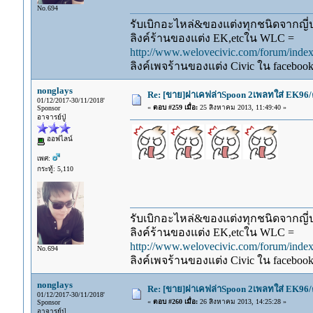
No.694
รับเบิกอะไหล่&ของแต่งทุกชนิดจากญี่ปุ
ลิงค์ร้านของแต่ง EK,etcใน WLC =
http://www.welovecivic.com/forum/ind
ลิงค์เพจร้านของแต่ง Civic ใน faceboo
nonglays
Re: [ขาย]ฝาเคฟล่าSpoon 2เพลทใส่ EK96/
01/12/2017-30/11/2018'
«
ตอบ #259 เมื่อ:
25 สิงหาคม 2013, 11:49:40 »
Sponsor
อาจารย์ปู่
ออฟไลน์
เพศ:
กระทู้: 5,110
รับเบิกอะไหล่&ของแต่งทุกชนิดจากญี่ปุ
ลิงค์ร้านของแต่ง EK,etcใน WLC =
http://www.welovecivic.com/forum/ind
No.694
ลิงค์เพจร้านของแต่ง Civic ใน faceboo
nonglays
Re: [ขาย]ฝาเคฟล่าSpoon 2เพลทใส่ EK96/
01/12/2017-30/11/2018'
«
ตอบ #260 เมื่อ:
26 สิงหาคม 2013, 14:25:28 »
Sponsor
อาจารย์ปู่