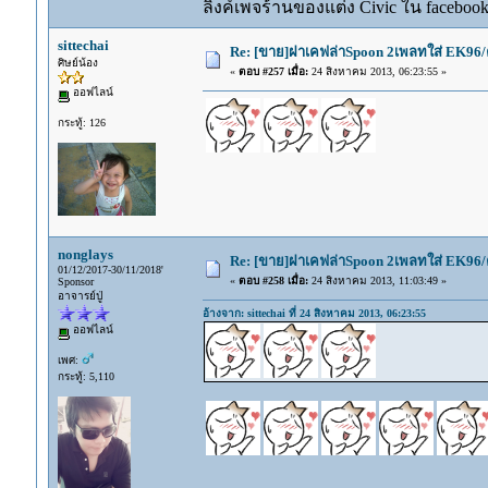
ลิงค์เพจร้านของแต่ง Civic ใน faceboo
sittechai
Re: [ขาย]ฝาเคฟล่าSpoon 2เพลทใส่ EK96/
ศิษย์น้อง
«
ตอบ #257 เมื่อ:
24 สิงหาคม 2013, 06:23:55 »
ออฟไลน์
กระทู้: 126
nonglays
Re: [ขาย]ฝาเคฟล่าSpoon 2เพลทใส่ EK96/
01/12/2017-30/11/2018'
«
ตอบ #258 เมื่อ:
24 สิงหาคม 2013, 11:03:49 »
Sponsor
อาจารย์ปู่
อ้างจาก: sittechai ที่ 24 สิงหาคม 2013, 06:23:55
ออฟไลน์
เพศ:
กระทู้: 5,110