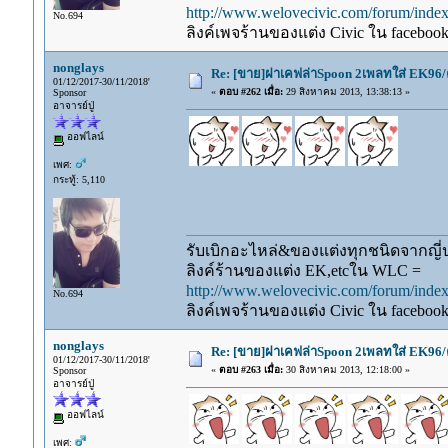
http://www.welovecivic.com/forum/ind
No.694
ลิงค์เพจร้านของแต่ง Civic ใน faceboo
nonglays
Re: [ขาย]ฝาเคฟล่าSpoon 2เพลทใส่ EK96/
01/12/2017-30/11/2018'
«
ตอบ #262 เมื่อ:
29 สิงหาคม 2013, 13:38:13 »
Sponsor
อาจารย์ปู่
ออฟไลน์
เพศ:
กระทู้: 5,110
รับเบิกอะไหล่&ของแต่งทุกชนิดจากญี่ปุ
ลิงค์ร้านของแต่ง EK,etcใน WLC =
http://www.welovecivic.com/forum/ind
No.694
ลิงค์เพจร้านของแต่ง Civic ใน faceboo
nonglays
Re: [ขาย]ฝาเคฟล่าSpoon 2เพลทใส่ EK96/
01/12/2017-30/11/2018'
«
ตอบ #263 เมื่อ:
30 สิงหาคม 2013, 12:18:00 »
Sponsor
อาจารย์ปู่
ออฟไลน์
เพศ: