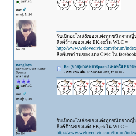
ออฟไลน์
เพศ:
กระทู้: 5,110
รับเบิกอะไหล่&ของแต่งทุกชนิดจากญี่ปุ
ลิงค์ร้านของแต่ง EK,etcใน WLC =
http://www.welovecivic.com/forum/ind
No.694
ลิงค์เพจร้านของแต่ง Civic ใน faceboo
nonglays
Re: [ขาย]ฝาเคฟล่าSpoon 2เพลทใส่ EK96/
01/12/2017-30/11/2018'
«
ตอบ #246 เมื่อ:
12 สิงหาคม 2013, 12:40:40 »
Sponsor
อาจารย์ปู่
ออฟไลน์
เพศ:
กระทู้: 5,110
รับเบิกอะไหล่&ของแต่งทุกชนิดจากญี่ปุ
ลิงค์ร้านของแต่ง EK,etcใน WLC =
http://www.welovecivic.com/forum/ind
No.694