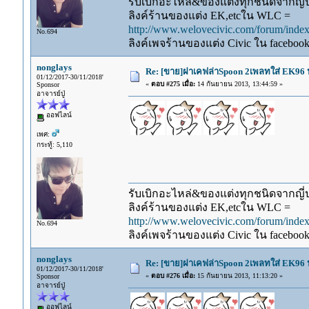
รับเบิกอะไหล่&ของแต่งทุกชนิดจากญี่ปุ
ลิงค์ร้านของแต่ง EK,etcใน WLC =
http://www.welovecivic.com/forum/ind
No.694
ลิงค์เพจร้านของแต่ง Civic ใน faceboo
nonglays
Re: [ขาย]ฝาเคฟล่าSpoon 2เพลทใส่ EK96 ป
01/12/2017-30/11/2018'
«
ตอบ #275 เมื่อ:
14 กันยายน 2013, 13:44:59 »
Sponsor
อาจารย์ปู่
ออฟไลน์
เพศ:
กระทู้: 5,110
รับเบิกอะไหล่&ของแต่งทุกชนิดจากญี่ปุ
ลิงค์ร้านของแต่ง EK,etcใน WLC =
http://www.welovecivic.com/forum/ind
No.694
ลิงค์เพจร้านของแต่ง Civic ใน faceboo
nonglays
Re: [ขาย]ฝาเคฟล่าSpoon 2เพลทใส่ EK96 ป
01/12/2017-30/11/2018'
«
ตอบ #276 เมื่อ:
15 กันยายน 2013, 11:13:20 »
Sponsor
อาจารย์ปู่
ออฟไลน์