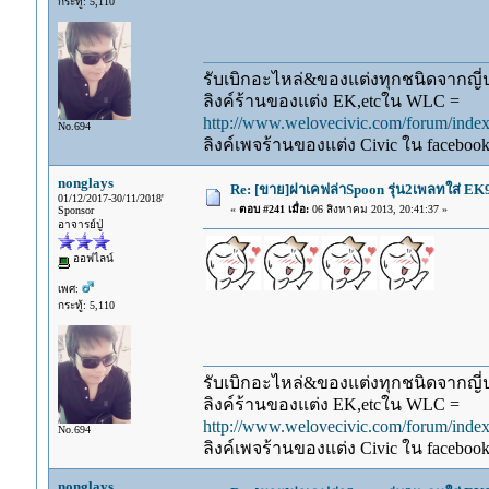
กระทู้: 5,110
รับเบิกอะไหล่&ของแต่งทุกชนิดจากญี่ปุ
ลิงค์ร้านของแต่ง EK,etcใน WLC =
http://www.welovecivic.com/forum/ind
No.694
ลิงค์เพจร้านของแต่ง Civic ใน faceboo
nonglays
Re: [ขาย]ฝาเคฟล่าSpoon รุ่น2เพลทใส่ E
01/12/2017-30/11/2018'
«
ตอบ #241 เมื่อ:
06 สิงหาคม 2013, 20:41:37 »
Sponsor
อาจารย์ปู่
ออฟไลน์
เพศ:
กระทู้: 5,110
รับเบิกอะไหล่&ของแต่งทุกชนิดจากญี่ปุ
ลิงค์ร้านของแต่ง EK,etcใน WLC =
http://www.welovecivic.com/forum/ind
No.694
ลิงค์เพจร้านของแต่ง Civic ใน faceboo
nonglays