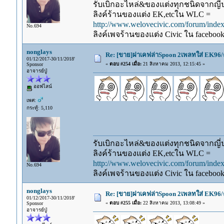
รับเบิกอะไหล่&ของแต่งทุกชนิดจากญี่ปุ
ลิงค์ร้านของแต่ง EK,etcใน WLC =
http://www.welovecivic.com/forum/ind
No.694
ลิงค์เพจร้านของแต่ง Civic ใน faceboo
nonglays
Re: [ขาย]ฝาเคฟล่าSpoon 2เพลทใส่ EK96/
01/12/2017-30/11/2018'
«
ตอบ #254 เมื่อ:
21 สิงหาคม 2013, 12:15:45 »
Sponsor
อาจารย์ปู่
ออฟไลน์
เพศ:
กระทู้: 5,110
รับเบิกอะไหล่&ของแต่งทุกชนิดจากญี่ปุ
ลิงค์ร้านของแต่ง EK,etcใน WLC =
http://www.welovecivic.com/forum/ind
No.694
ลิงค์เพจร้านของแต่ง Civic ใน faceboo
nonglays
Re: [ขาย]ฝาเคฟล่าSpoon 2เพลทใส่ EK96/
01/12/2017-30/11/2018'
«
ตอบ #255 เมื่อ:
22 สิงหาคม 2013, 13:08:49 »
Sponsor
อาจารย์ปู่