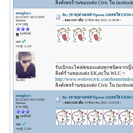
ลิงค์เพจร้านของแต่ง Civic ใน faceboo
nonglays
Re: [ขาย]ฝาเคฟล่าSpoon 2เพลทใส่ EK96/
01/12/2017-30/11/2018'
«
ตอบ #247 เมื่อ:
13 สิงหาคม 2013, 11:49:08 »
Sponsor
อาจารย์ปู่
ออฟไลน์
เพศ:
กระทู้: 5,110
รับเบิกอะไหล่&ของแต่งทุกชนิดจากญี่ปุ
ลิงค์ร้านของแต่ง EK,etcใน WLC =
http://www.welovecivic.com/forum/ind
No.694
ลิงค์เพจร้านของแต่ง Civic ใน faceboo
nonglays
Re: [ขาย]ฝาเคฟล่าSpoon 2เพลทใส่ EK96/
01/12/2017-30/11/2018'
«
ตอบ #248 เมื่อ:
14 สิงหาคม 2013, 13:33:58 »
Sponsor
อาจารย์ปู่
ออฟไลน์
เพศ:
กระทู้: 5,110