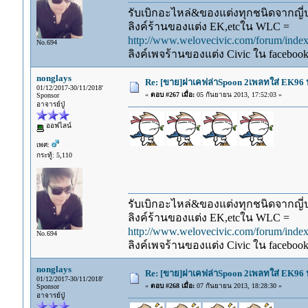
รับเบิกอะไหล่&ของแต่งทุกชนิดจากญี่ปุ
ลิงค์ร้านของแต่ง EK,etcใน WLC =
http://www.welovecivic.com/forum/ind
No.694
ลิงค์เพจร้านของแต่ง Civic ใน faceboo
nonglays
Re: [ขาย]ฝาเคฟล่าSpoon 2เพลทใส่ EK96 
01/12/2017-30/11/2018'
«
ตอบ #267 เมื่อ:
05 กันยายน 2013, 17:52:03 »
Sponsor
อาจารย์ปู่
ออฟไลน์
เพศ:
กระทู้: 5,110
รับเบิกอะไหล่&ของแต่งทุกชนิดจากญี่ปุ
ลิงค์ร้านของแต่ง EK,etcใน WLC =
http://www.welovecivic.com/forum/ind
No.694
ลิงค์เพจร้านของแต่ง Civic ใน faceboo
nonglays
Re: [ขาย]ฝาเคฟล่าSpoon 2เพลทใส่ EK96 ป
01/12/2017-30/11/2018'
«
ตอบ #268 เมื่อ:
07 กันยายน 2013, 18:28:30 »
Sponsor
อาจารย์ปู่