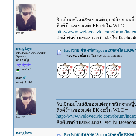
รับเบิกอะไหล่&ของแต่งทุกชนิดจากญี่ปุ
ลิงค์ร้านของแต่ง EK,etcใน WLC =
http://www.welovecivic.com/forum/ind
No.694
ลิงค์เพจร้านของแต่ง Civic ใน faceboo
nonglays
Re: [ขาย]ฝาเคฟล่าSpoon 2เพลทใส่ EK96 ป
01/12/2017-30/11/2018'
«
ตอบ #272 เมื่อ:
11 กันยายน 2013, 13:50:51 »
Sponsor
อาจารย์ปู่
ออฟไลน์
เพศ:
กระทู้: 5,110
รับเบิกอะไหล่&ของแต่งทุกชนิดจากญี่ปุ
ลิงค์ร้านของแต่ง EK,etcใน WLC =
http://www.welovecivic.com/forum/ind
No.694
ลิงค์เพจร้านของแต่ง Civic ใน faceboo
nonglays
Re: [ขาย]ฝาเคฟล่าSpoon 2เพลทใส่ EK96 ป