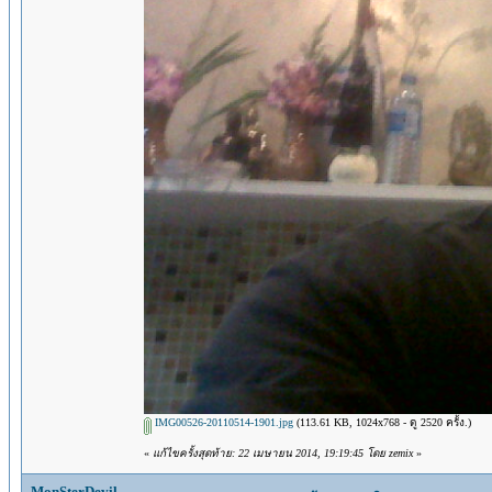
IMG00526-20110514-1901.jpg
(113.61 KB, 1024x768 - ดู 2520 ครั้ง.)
«
แก้ไขครั้งสุดท้าย: 22 เมษายน 2014, 19:19:45 โดย zemix
»
MonSterDevil