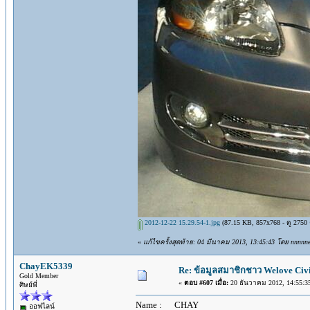
2012-12-22 15.29.54-1.jpg
(87.15 KB, 857x768 - ดู 2750 ค
«
แก้ไขครั้งสุดท้าย: 04 มีนาคม 2013, 13:45:43 โดย nnnnn
ChayEK5339
Re: ข้อมูลสมาชิกชาว Welove Civi
Gold Member
«
ตอบ #607 เมื่อ:
20 ธันวาคม 2012, 14:55:3
ศิษย์พี่
Name : CHAY
ออฟไลน์