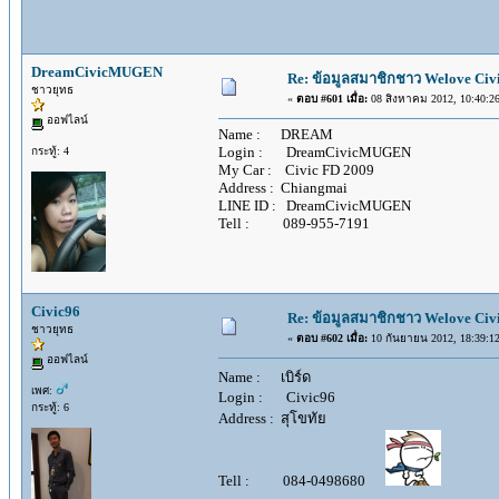
DreamCivicMUGEN
Re: ข้อมูลสมาชิกชาว Welove Civi
ชาวยุทธ
«
ตอบ #601 เมื่อ:
08 สิงหาคม 2012, 10:40:26
ออฟไลน์
Name : DREAM
Login : DreamCivicMUGEN
กระทู้: 4
My Car : Civic FD 2009
Address : Chiangmai
LINE ID : DreamCivicMUGEN
Tell : 089-955-7191
Civic96
Re: ข้อมูลสมาชิกชาว Welove Civi
ชาวยุทธ
«
ตอบ #602 เมื่อ:
10 กันยายน 2012, 18:39:12
ออฟไลน์
Name : เบิร์ด
เพศ:
Login : Civic96
กระทู้: 6
Address : สุโขทัย
Tell : 084-0498680