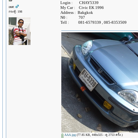
Login : CHAY5339
เพศ:
My Car : Civic EK 1996
กระทู้: 198
Address : Bakgkok
N0 : 707
Tell : 081-6579339 , 085-8353509
AAA.jpg
(77.85 KB, 448x325 - ดู 2753 ครั้ง.)