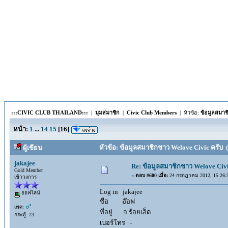
:::CIVIC CLUB THAILAND:::
|
มุมสมาชิก
|
Civic Club Members
| หัวข้อ:
ข้อมูลสมาช
หน้า:
1
...
14
15
[
16
]
หัวข้อ: ข้อมูลสมาชิกชาว Welove Civic ครับ (
ผู้เขียน
jakajee
Re: ข้อมูลสมาชิกชาว Welove Civi
Gold Member
«
ตอบ #600 เมื่อ:
24 กรกฎาคม 2012, 15:26:
เข้าวงการ
Log in jakajee
ออฟไลน์
ชื่อ อ๊อฟ
เพศ:
ที่อยู่ จ.ร้อยเอ็ด
กระทู้: 23
เบอร์โทร -