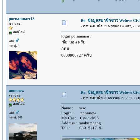
pornamnart13
Re: ข้อมูลสมาชิกชาว Welove Civi
ชาวยุทธ
«
ตอบ #605 เมื่อ:
23 พฤศจิกายน 2012, 21:58
ออฟไลน์
login pornamnart
เพศ:
ชื่อ บอล ครับ
กระทู้: 4
กทม.
0888906727 ครับ
nnnnnew
Re: ข้อมูลสมาชิกชาว Welove Civi
จอมยุทธ
«
ตอบ #606 เมื่อ:
20 ธันวาคม 2012, 14:13:4
ออฟไลน์
Name : new
Login : nnnnnew
เพศ:
กระทู้: 268
My Car : Civic ek96
Address : ramkumhang
Tell : 0891521719-