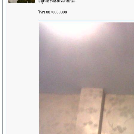
อยู่เมืองทองแจ้งวัฒนะ
โทร 0870088008