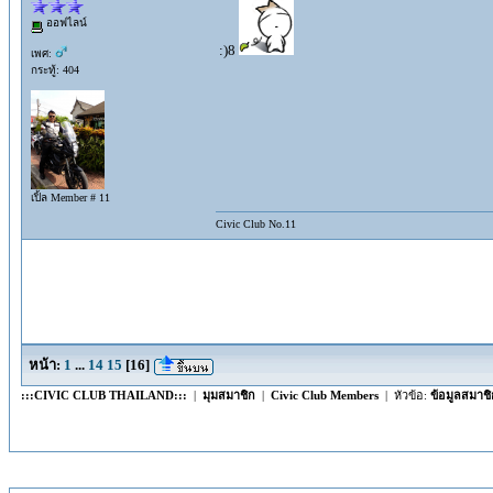
ออฟไลน์
:)8
เพศ:
กระทู้: 404
เปิ้ล Member # 11
Civic Club No.11
หน้า:
1
...
14
15
[
16
]
:::CIVIC CLUB THAILAND:::
|
มุมสมาชิก
|
Civic Club Members
| หัวข้อ:
ข้อมูลสมาชิ