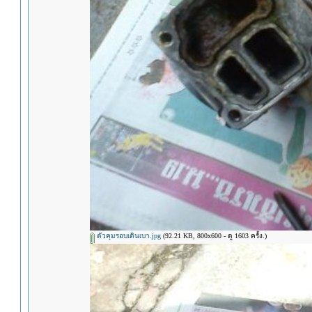
ตัวคุมรอบเดินเบา.jpg
(92.21 KB, 800x600 - ดู 1603 ครั้ง.)