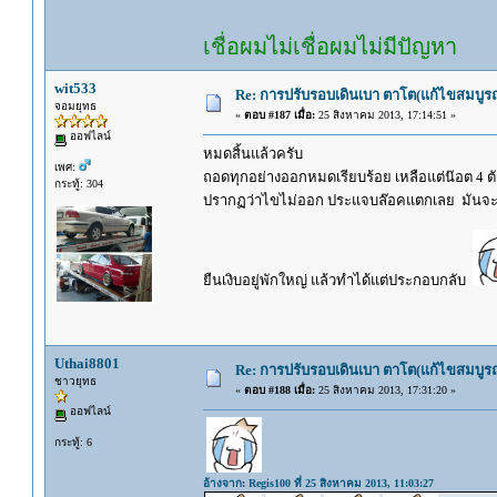
เชื่อผมไม่เชื่อผมไม่มีปัญหา
wit533
Re: การปรับรอบเดินเบา ตาโต(แก้ไขสมบูรณ
จอมยุทธ
«
ตอบ #187 เมื่อ:
25 สิงหาคม 2013, 17:14:51 »
ออฟไลน์
หมดสิ้นแล้วครับ
เพศ:
ถอดทุกอย่างออกหมดเรียบร้อย เหลือแต่น๊อต 4 ตัว ที
กระทู้: 304
ปรากฏว่าไขไม่ออก ประแจบล๊อคแตกเลย มันจะ
ยืนเงิบอยู่พักใหญ่ แล้วทำได้แต่ประกอบกลับ
Uthai8801
Re: การปรับรอบเดินเบา ตาโต(แก้ไขสมบูรณ
ชาวยุทธ
«
ตอบ #188 เมื่อ:
25 สิงหาคม 2013, 17:31:20 »
ออฟไลน์
กระทู้: 6
อ้างจาก: Regis100 ที่ 25 สิงหาคม 2013, 11:03:27