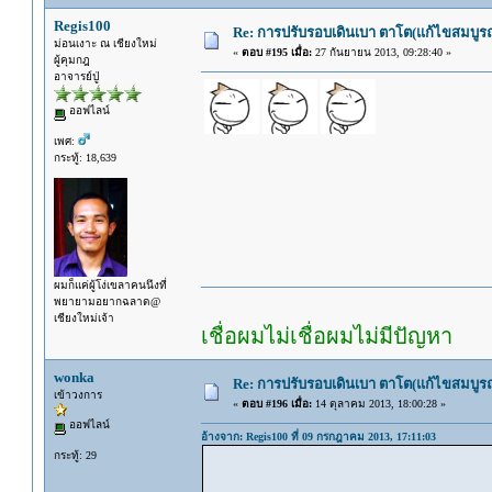
Regis100
Re: การปรับรอบเดินเบา ตาโต(แก้ไขสมบูรณ
ม่อนเงาะ ณ เชียงใหม่
«
ตอบ #195 เมื่อ:
27 กันยายน 2013, 09:28:40 »
ผู้คุมกฎ
อาจารย์ปู่
ออฟไลน์
เพศ:
กระทู้: 18,639
ผมก็แค่ผู้โง่เขลาคนนึงที่
พยายามอยากฉลาด@
เชียงใหม่เจ้า
เชื่อผมไม่เชื่อผมไม่มีปัญหา
wonka
Re: การปรับรอบเดินเบา ตาโต(แก้ไขสมบูรณ
เข้าวงการ
«
ตอบ #196 เมื่อ:
14 ตุลาคม 2013, 18:00:28 »
ออฟไลน์
อ้างจาก: Regis100 ที่ 09 กรกฎาคม 2013, 17:11:03
กระทู้: 29