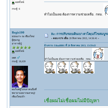
ออฟไลน์
กระทู้: 6
ทำไม่เป็นเลย ต้องการความช่วยเหลือ. กทม.
Regis100
Re: การปรับรอบเดินเบา ตาโต(แก้ไขสมบูรณ
ม่อนเงาะ ณ เชียงใหม่
«
ตอบ #176 เมื่อ:
20 สิงหาคม 2013, 14:56:41 »
ผู้คุมกฎ
อาจารย์ปู่
อ้างจาก: Uthai8801 ที่ 20 สิงหาคม 2013, 13:59:43
ออฟไลน์
เพศ:
ทำไม่เป็นเลย ต้องการความช่วยเหลือ. กทม.
กระทู้: 18,639
ผมก็แค่ผู้โง่เขลาคนนึงที่
พยายามอยากฉลาด@
เชียงใหม่เจ้า
เชื่อผมไม่เชื่อผมไม่มีปัญหา