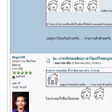
สงสัยจะไม่
ถ้าไม่ขาดไม่บวมหรือแข็งก็ไม่ต้องก็ได้ครับ ของผมยังไม่เคยเ
:(อยู่แถวไหนกันบ้างครับ. .... รายงานตัวด้วยครับ
Regis100
Re: การปรับรอบเดินเบา ตาโต(แก้ไขสมบูรณ
ม่อนเงาะ ณ เชียงใหม่
«
ตอบ #189 เมื่อ:
25 สิงหาคม 2013, 19:36:52 »
ผู้คุมกฎ
อาจารย์ปู่
อ้างจาก: Uthai8801 ที่ 25 สิงหาคม 2013, 17:31:20
ออฟไลน์
เพศ:
:(อยู่แถวไหนกันบ้างครับ. .... รายงานตัวด้วยครั
กระทู้: 18,639
ไอกระผมก็เชียงใหม่เลย