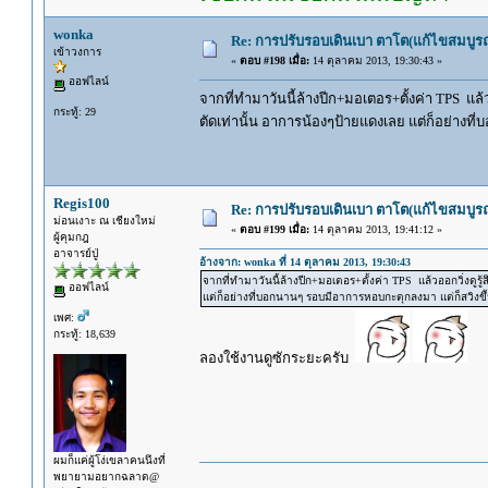
wonka
Re: การปรับรอบเดินเบา ตาโต(แก้ไขสมบูรณ
เข้าวงการ
«
ตอบ #198 เมื่อ:
14 ตุลาคม 2013, 19:30:43 »
ออฟไลน์
จากที่ทำมาวันนี้ล้างปีก+มอเตอร+ตั้งค่า TPS แล้
กระทู้: 29
ตัดเท่านั้น อาการน้องๆป้ายแดงเลย แต่ก็อย่างท
Regis100
Re: การปรับรอบเดินเบา ตาโต(แก้ไขสมบูรณ
ม่อนเงาะ ณ เชียงใหม่
«
ตอบ #199 เมื่อ:
14 ตุลาคม 2013, 19:41:12 »
ผู้คุมกฎ
อาจารย์ปู่
อ้างจาก: wonka ที่ 14 ตุลาคม 2013, 19:30:43
จากที่ทำมาวันนี้ล้างปีก+มอเตอร+ตั้งค่า TPS แล้วออกวิ่งดูร
ออฟไลน์
แต่ก็อย่างที่บอกนานๆ รอบมีอาการหอบกะตุกลงมา แต่ก็สวิงขึ
เพศ:
กระทู้: 18,639
ลองใช้งานดูซักระยะครับ
ผมก็แค่ผู้โง่เขลาคนนึงที่
พยายามอยากฉลาด@