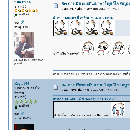
fisherman
Re: การปรับรอบเดินเบา ตาโต(แก้ไขสมบูรณ
อาจารย์ปู่
«
ตอบ #177 เมื่อ:
20 สิงหาคม 2013, 15:49:45 »
ออฟไลน์
อ้างจาก: Regis100 ที่ 20 สิงหาคม 2013, 14:56:41
เพศ:
กระทู้: 1,806
ทำไงดีครับจารย์
ek 96 d 16 y 8 auto vtec
phuket
การจะมีรถซักคันไม่ใช่เรื่องยาก แต่การจะรักษารถไว้ไม่ใช่เรื่อ
Regis100
Re: การปรับรอบเดินเบา ตาโต(แก้ไขสมบูรณ
ม่อนเงาะ ณ เชียงใหม่
«
ตอบ #178 เมื่อ:
20 สิงหาคม 2013, 17:54:42 »
ผู้คุมกฎ
อาจารย์ปู่
อ้างจาก: Uthai8801 ที่ 20 สิงหาคม 2013, 13:59:43
ออฟไลน์
เพศ:
ทำไม่เป็นเลย ต้องการความช่วยเหลือ. กทม.
กระทู้: 18,639