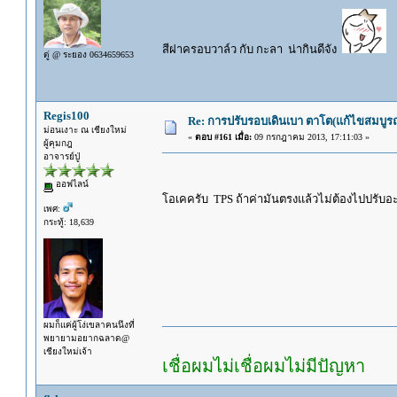
สีฝาครอบวาล์ว กับ กะลา น่ากินดีจัง
ตู่ @ ระยอง 0634659653
Regis100
Re: การปรับรอบเดินเบา ตาโต(แก้ไขสมบูรณ
ม่อนเงาะ ณ เชียงใหม่
«
ตอบ #161 เมื่อ:
09 กรกฎาคม 2013, 17:11:03 »
ผู้คุมกฎ
อาจารย์ปู่
ออฟไลน์
โอเคครับ TPS ถ้าค่ามันตรงแล้วไม่ต้องไปปรับอ
เพศ:
กระทู้: 18,639
ผมก็แค่ผู้โง่เขลาคนนึงที่
พยายามอยากฉลาด@
เชียงใหม่เจ้า
เชื่อผมไม่เชื่อผมไม่มีปัญหา