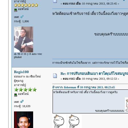
อาจารย์ปู่
«
ตอบ #164 เมื่อ:
10 กรกฎาคม 2013, 08:23:45 »
ออฟไลน์
หวัดดีตอนเช้าครับจารย์ เดี๋ยววันนี้ลองวิ่งยาวๆดู
เพศ:
กระทู้: 1,806
ขอบคุณคร๊าบบบบบบ
ek 96 d 16 y 8 auto vtec
phuket
การจะมีรถซักคันไม่ใช่เรื่องยาก แต่การจะรักษารถไว้ไม่ใช่เรื่อ
Regis100
Re: การปรับรอบเดินเบา ตาโต(แก้ไขสมบูรณ
ม่อนเงาะ ณ เชียงใหม่
«
ตอบ #165 เมื่อ:
10 กรกฎาคม 2013, 09:12:53 »
ผู้คุมกฎ
อาจารย์ปู่
อ้างจาก: fisherman ที่ 10 กรกฎาคม 2013, 08:23:45
หวัดดีตอนเช้าครับจารย์ เดี๋ยววันนี้ลองวิ่งยาวๆดูครับ
ออฟไลน์
เพศ:
กระทู้: 18,639
ขอบคุณคร๊าบบบบบบบบ