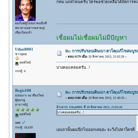
กทม แถสไหนครับ ใครพอช่วยเหลือได้จัดการหน
ผมก็แค่ผู้โง่เขลาคนนึงที่
พยายามอยากฉลาด@
เชียงใหม่เจ้า
เชื่อผมไม่เชื่อผมไม่มีปัญหา
Uthai8801
Re: การปรับรอบเดินเบา ตาโต(แก้ไขสมบูรณ
ชาวยุทธ
«
ตอบ #179 เมื่อ:
20 สิงหาคม 2013, 21:02:26 »
ออฟไลน์
บางคอแหลมครับ...!
กระทู้: 6
Regis100
Re: การปรับรอบเดินเบา ตาโต(แก้ไขสมบูรณ
ม่อนเงาะ ณ เชียงใหม่
«
ตอบ #180 เมื่อ:
20 สิงหาคม 2013, 21:40:35 »
ผู้คุมกฎ
อาจารย์ปู่
อ้างจาก: Uthai8801 ที่ 20 สิงหาคม 2013, 21:02:26
บางคอแหลมครับ...!
ออฟไลน์
เพศ:
กระทู้: 18,639
เอแถวนั้นผมนึกไม่ออกเลยอ่ะ จะวิ่งไปหาใครดี