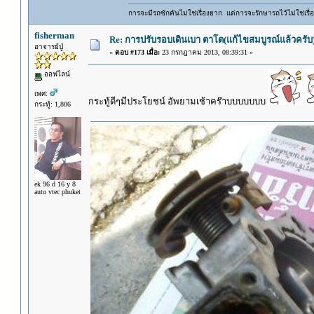
การจะมีรถซักคันไม่ใช่เรื่องยาก แต่การจะรักษารถไว้ไม่ใช่เรื่อ
fisherman
Re: การปรับรอบเดินเบา ตาโต(แก้ไขสมบูรณ์แล้วครับ)
อาจารย์ปู่
«
ตอบ #173 เมื่อ:
23 กรกฎาคม 2013, 08:39:31 »
ออฟไลน์
เพศ:
กระทู้ดีๆมีประโยชน์ อัพยามเช้าคร๊าบบบบบบบ
กระทู้: 1,806
ek 96 d 16 y 8
auto vtec phuket