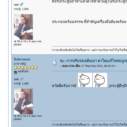
ที่จริงกระทู้นี้ถ้าทำแล้วควรทำควบคู่ไปกับกระทู
เพศ:
กระทู้: 1,806
ประกอบพร้อมสรรพ ที่สำคัญเครื่องมือต้องพร้อ
ek 96 d 16 y 8 auto vtec
phuket
การจะมีรถซักคันไม่ใช่เรื่องยาก แต่การจะรักษารถไว้ไม่ใช่เรื่อ
fisherman
Re: การปรับรอบเดินเบา ตาโต(แก้ไขสมบูรณ
อาจารย์ปู่
«
ตอบ #194 เมื่อ:
27 กันยายน 2013, 08:49:19 »
ออฟไลน์
เพศ:
กระทู้: 1,806
หวัดดีครับจารย์
;)กระทู้ดีๆ
ek 96 d 16 y 8 auto vtec
phuket
การจะมีรถซักคันไม่ใช่เรื่องยาก แต่การจะรักษารถไว้ไม่ใช่เรื่อ