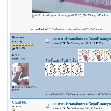
แยกชิ้นส่วนตัวคุมรอบเดินเบา.jpg
(88.58 KB, 800x600 - ดู 1586 ครั้ง.)
การจะมีรถซักคันไม่ใช่เรื่องยาก แต่การจะรักษารถไว้ไม่ใช่เรื่องง่าย
fisherman
Re: การปรับรอบเดินเบา ตาโต(แก้ไขสมบูรณ
อาจารย์ปู่
«
ตอบ #174 เมื่อ:
29 กรกฎาคม 2013, 19:45:53 »
ออฟไลน์
เพศ:
กระทู้: 1,806
ล้างลิ้นแล้ว(ลิ้นปีกผีเสื้อ)
ek 96 d 16 y 8 auto vtec
phuket
การจะมีรถซักคันไม่ใช่เรื่องยาก แต่การจะรักษารถไว้ไม่ใช่เรื่อ
Uthai8801
Re: การปรับรอบเดินเบา ตาโต(แก้ไขสมบูรณ
ชาวยุทธ
«
ตอบ #175 เมื่อ:
20 สิงหาคม 2013, 13:59:43 »