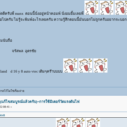
ัดดีครับพี่ manx ตอนนี้นั่งอยู่หน้าคอมพ์ นั่งอมยิ้มเลยพี่
ต่อไปครับ ไม่รู้จะพิมพ์อะไรเลยครับ ความรู้สึกตอนนี้มันบอกไม่ถูกครับอยากจะบอกแ
ถือ
ุตรชัย
 16 y 8 auto vtec เดิมๆคร๊าบบบบ
ถไว้ไม่ใช่เรื่องง่าย
(แก้ไขสมบูรณ์แล้วครับ)+การใช้มิเตอร์วัดแรงดันไฟ
2:08:41 »
4:41