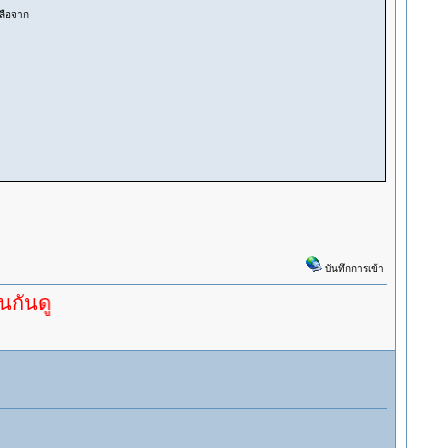
ลือจาก
บันทึกการเข้า