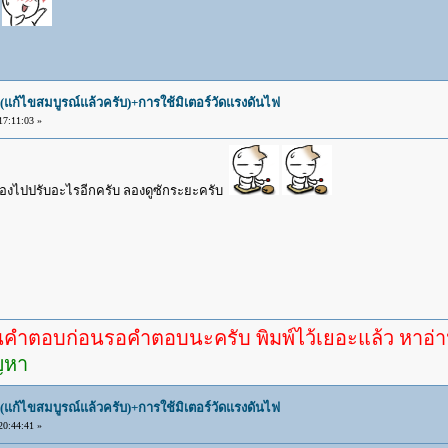
ง
(แก้ไขสมบูรณ์แล้วครับ)+การใช้มิเตอร์วัดแรงดันไฟ
7:11:03 »
ต้องไปปรับอะไรอีกครับ ลองดูซักระยะครับ
ก่อนรอคำตอบนะครับ พิมพ์ไว้เยอะแล้ว หาอ่านกันดู
ัญหา
(แก้ไขสมบูรณ์แล้วครับ)+การใช้มิเตอร์วัดแรงดันไฟ
0:44:41 »