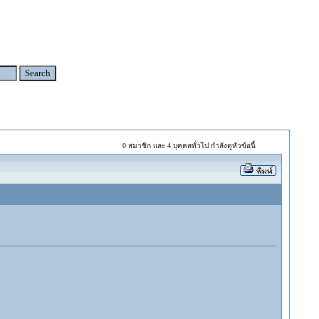
0 สมาชิก และ 4 บุคคลทั่วไป กำลังดูหัวข้อนี้