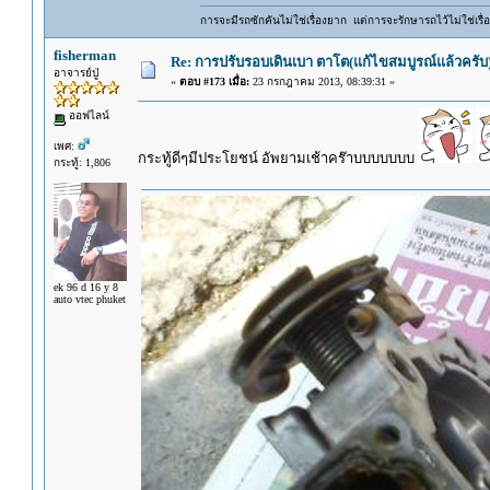
การจะมีรถซักคันไม่ใช่เรื่องยาก แต่การจะรักษารถไว้ไม่ใช่เรื่อ
fisherman
Re: การปรับรอบเดินเบา ตาโต(แก้ไขสมบูรณ์แล้วครับ)
อาจารย์ปู่
«
ตอบ #173 เมื่อ:
23 กรกฎาคม 2013, 08:39:31 »
ออฟไลน์
เพศ:
กระทู้ดีๆมีประโยชน์ อัพยามเช้าคร๊าบบบบบบบ
กระทู้: 1,806
ek 96 d 16 y 8
auto vtec phuket