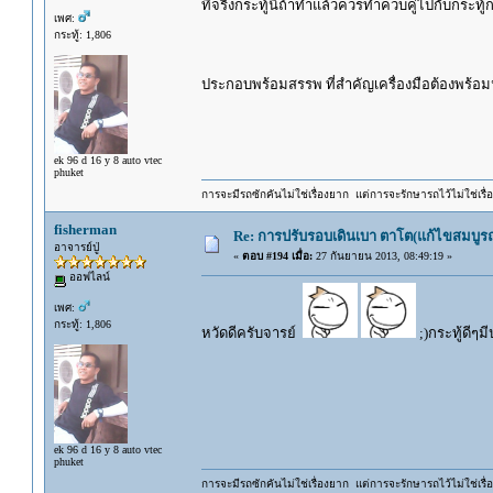
ที่จริงกระทู้นี้ถ้าทำแล้วควรทำควบคู่ไปกับกระทู
เพศ:
กระทู้: 1,806
ประกอบพร้อมสรรพ ที่สำคัญเครื่องมือต้องพร้อ
ek 96 d 16 y 8 auto vtec
phuket
การจะมีรถซักคันไม่ใช่เรื่องยาก แต่การจะรักษารถไว้ไม่ใช่เรื่อ
fisherman
Re: การปรับรอบเดินเบา ตาโต(แก้ไขสมบูรณ
อาจารย์ปู่
«
ตอบ #194 เมื่อ:
27 กันยายน 2013, 08:49:19 »
ออฟไลน์
เพศ:
กระทู้: 1,806
หวัดดีครับจารย์
;)กระทู้ดีๆ
ek 96 d 16 y 8 auto vtec
phuket
การจะมีรถซักคันไม่ใช่เรื่องยาก แต่การจะรักษารถไว้ไม่ใช่เรื่อ