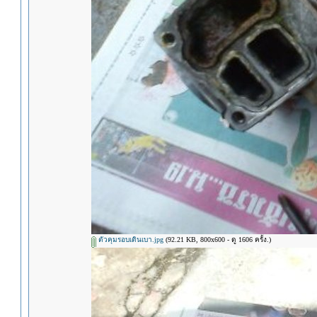
ตัวคุมรอบเดินเบา.jpg
(92.21 KB, 800x600 - ดู 1606 ครั้ง.)