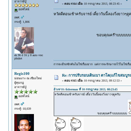
อาจารย์ปู่
«
ตอบ #164 เมื่อ:
10 กรกฎาคม 2013, 08:23:45 »
ออฟไลน์
หวัดดีตอนเช้าครับจารย์ เดี๋ยววันนี้ลองวิ่งยาวๆดู
เพศ:
กระทู้: 1,806
ขอบคุณคร๊าบบบบบบ
ek 96 d 16 y 8 auto vtec
phuket
การจะมีรถซักคันไม่ใช่เรื่องยาก แต่การจะรักษารถไว้ไม่ใช่เรื่อ
Regis100
Re: การปรับรอบเดินเบา ตาโต(แก้ไขสมบูรณ
ม่อนเงาะ ณ เชียงใหม่
«
ตอบ #165 เมื่อ:
10 กรกฎาคม 2013, 09:12:53 »
ผู้คุมกฎ
อาจารย์ปู่
อ้างจาก: fisherman ที่ 10 กรกฎาคม 2013, 08:23:45
หวัดดีตอนเช้าครับจารย์ เดี๋ยววันนี้ลองวิ่งยาวๆดูครับ
ออฟไลน์
เพศ:
กระทู้: 18,639
ขอบคุณคร๊าบบบบบบบบ