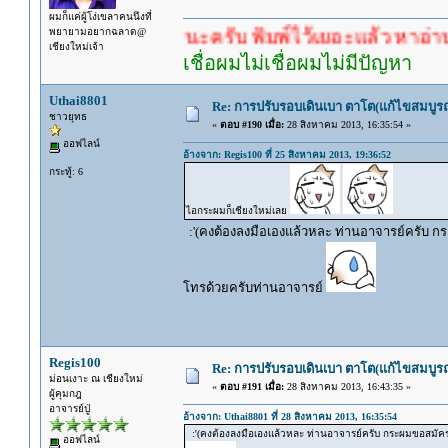
ผมก็แค่ผู้โง่เขลาคนนึงที่
พยายามอยากฉลาด@
รอคำตอบนะครับ พิมพ์ไว้เยอะแล้ว หาอ่านกันดู
เชียงใหม่เจ้า
เชื่อผมไม่เชื่อผมไม่มีปัญหา
Uthai8801
Re: การปรับรอบเดินเบา ตาโต(แก้ไขสมบูรณ
ชาวยุทธ
«
ตอบ #190 เมื่อ:
28 สิงหาคม 2013, 16:35:54 »
ออฟไลน์
อ้างจาก: Regis100 ที่ 25 สิงหาคม 2013, 19:36:52
กระทู้: 6
ไอกระผมก็เชียงใหม่เลย
:'(คงต้องลงมือเองแล้วหละ ท่านอาจารย์ครับ กระผ
โทรด้วยครับท่านอาจารย์
Regis100
Re: การปรับรอบเดินเบา ตาโต(แก้ไขสมบูรณ
ม่อนเงาะ ณ เชียงใหม่
«
ตอบ #191 เมื่อ:
28 สิงหาคม 2013, 16:43:35 »
ผู้คุมกฎ
อาจารย์ปู่
อ้างจาก: Uthai8801 ที่ 28 สิงหาคม 2013, 16:35:54
:'(คงต้องลงมือเองแล้วหละ ท่านอาจารย์ครับ กระผมขอสมัครเป
ออฟไลน์