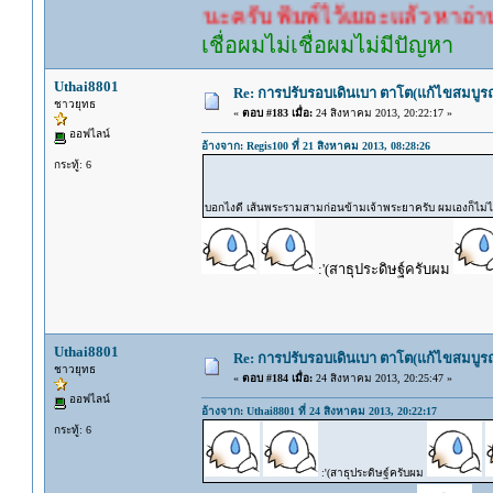
รอคำตอบนะครับ พิมพ์ไว้เยอะแล้ว หาอ่านกันดู
เชื่อผมไม่เชื่อผมไม่มีปัญหา
Uthai8801
Re: การปรับรอบเดินเบา ตาโต(แก้ไขสมบูรณ
ชาวยุทธ
«
ตอบ #183 เมื่อ:
24 สิงหาคม 2013, 20:22:17 »
ออฟไลน์
อ้างจาก: Regis100 ที่ 21 สิงหาคม 2013, 08:28:26
กระทู้: 6
บอกไงดี เส้นพระรามสามก่อนข้ามเจ้าพระยาครับ ผมเองก็ไม่
:'(สาธุประดิษฐ์ครับผม
Uthai8801
Re: การปรับรอบเดินเบา ตาโต(แก้ไขสมบูรณ
ชาวยุทธ
«
ตอบ #184 เมื่อ:
24 สิงหาคม 2013, 20:25:47 »
ออฟไลน์
อ้างจาก: Uthai8801 ที่ 24 สิงหาคม 2013, 20:22:17
กระทู้: 6
:'(สาธุประดิษฐ์ครับผม