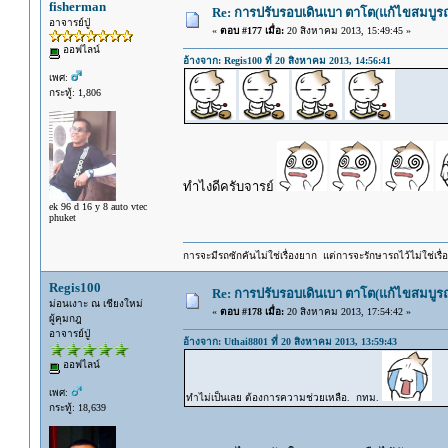
fisherman
Re: การปรับรอบเดินเบา ตาโต(แก้ไขสมบูรณ
อาจารย์ปู่
«
ตอบ #177 เมื่อ:
20 สิงหาคม 2013, 15:49:45 »
ออฟไลน์
อ้างจาก: Regis100 ที่ 20 สิงหาคม 2013, 14:56:41
เพศ:
กระทู้: 1,806
ทำไงดีครับจารย์
ek 96 d 16 y 8 auto vtec
phuket
การจะมีรถซักคันไม่ใช่เรื่องยาก แต่การจะรักษารถไว้ไม่ใช่เรื่อ
Regis100
Re: การปรับรอบเดินเบา ตาโต(แก้ไขสมบูรณ
ม่อนเงาะ ณ เชียงใหม่
«
ตอบ #178 เมื่อ:
20 สิงหาคม 2013, 17:54:42 »
ผู้คุมกฎ
อาจารย์ปู่
อ้างจาก: Uthai8801 ที่ 20 สิงหาคม 2013, 13:59:43
ออฟไลน์
เพศ:
ทำไม่เป็นเลย ต้องการความช่วยเหลือ. กทม.
กระทู้: 18,639