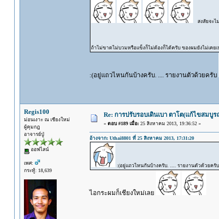
สงสัยจะไม่
ถ้าไม่ขาดไม่บวมหรือแข็งก็ไม่ต้องก็ได้ครับ ของผมยังไม่เคยเ
:(อยู่แถวไหนกันบ้างครับ. .... รายงานตัวด้วยครับ
Regis100
Re: การปรับรอบเดินเบา ตาโต(แก้ไขสมบูรณ
ม่อนเงาะ ณ เชียงใหม่
«
ตอบ #189 เมื่อ:
25 สิงหาคม 2013, 19:36:52 »
ผู้คุมกฎ
อาจารย์ปู่
อ้างจาก: Uthai8801 ที่ 25 สิงหาคม 2013, 17:31:20
ออฟไลน์
เพศ:
:(อยู่แถวไหนกันบ้างครับ. .... รายงานตัวด้วยครั
กระทู้: 18,639
ไอกระผมก็เชียงใหม่เลย