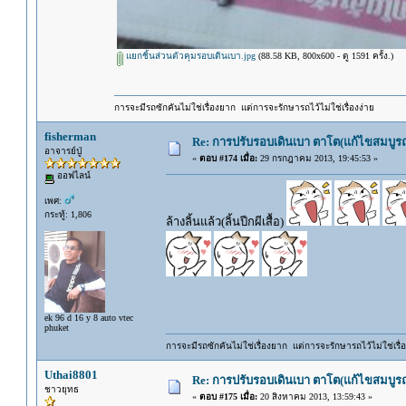
แยกชิ้นส่วนตัวคุมรอบเดินเบา.jpg
(88.58 KB, 800x600 - ดู 1591 ครั้ง.)
การจะมีรถซักคันไม่ใช่เรื่องยาก แต่การจะรักษารถไว้ไม่ใช่เรื่องง่าย
fisherman
Re: การปรับรอบเดินเบา ตาโต(แก้ไขสมบูรณ
อาจารย์ปู่
«
ตอบ #174 เมื่อ:
29 กรกฎาคม 2013, 19:45:53 »
ออฟไลน์
เพศ:
กระทู้: 1,806
ล้างลิ้นแล้ว(ลิ้นปีกผีเสื้อ)
ek 96 d 16 y 8 auto vtec
phuket
การจะมีรถซักคันไม่ใช่เรื่องยาก แต่การจะรักษารถไว้ไม่ใช่เรื่อ
Uthai8801
Re: การปรับรอบเดินเบา ตาโต(แก้ไขสมบูรณ
ชาวยุทธ
«
ตอบ #175 เมื่อ:
20 สิงหาคม 2013, 13:59:43 »