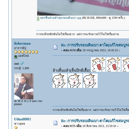
แยกชิ้นส่วนตัวคุมรอบเดินเบา.jpg
(88.58 KB, 800x600 - ดู 1594 ครั้ง.)
การจะมีรถซักคันไม่ใช่เรื่องยาก แต่การจะรักษารถไว้ไม่ใช่เรื่องง่าย
fisherman
Re: การปรับรอบเดินเบา ตาโต(แก้ไขสมบูรณ
อาจารย์ปู่
«
ตอบ #174 เมื่อ:
29 กรกฎาคม 2013, 19:45:53 »
ออฟไลน์
เพศ:
กระทู้: 1,806
ล้างลิ้นแล้ว(ลิ้นปีกผีเสื้อ)
ek 96 d 16 y 8 auto vtec
phuket
การจะมีรถซักคันไม่ใช่เรื่องยาก แต่การจะรักษารถไว้ไม่ใช่เรื่อ
Uthai8801
Re: การปรับรอบเดินเบา ตาโต(แก้ไขสมบูรณ
ชาวยุทธ
«
ตอบ #175 เมื่อ:
20 สิงหาคม 2013, 13:59:43 »