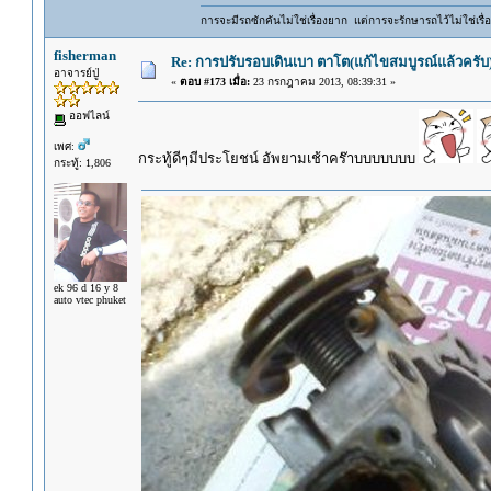
การจะมีรถซักคันไม่ใช่เรื่องยาก แต่การจะรักษารถไว้ไม่ใช่เรื่อ
fisherman
Re: การปรับรอบเดินเบา ตาโต(แก้ไขสมบูรณ์แล้วครับ)
อาจารย์ปู่
«
ตอบ #173 เมื่อ:
23 กรกฎาคม 2013, 08:39:31 »
ออฟไลน์
เพศ:
กระทู้ดีๆมีประโยชน์ อัพยามเช้าคร๊าบบบบบบบ
กระทู้: 1,806
ek 96 d 16 y 8
auto vtec phuket