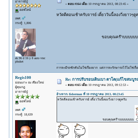
อาจารย์ปู่
«
ตอบ #164 เมื่อ:
10 กรกฎาคม 2013, 08:23:45 »
ออฟไลน์
หวัดดีตอนเช้าครับจารย์ เดี๋ยววันนี้ลองวิ่งยาวๆดู
เพศ:
กระทู้: 1,806
ขอบคุณคร๊าบบบบบบ
ek 96 d 16 y 8 auto vtec
phuket
การจะมีรถซักคันไม่ใช่เรื่องยาก แต่การจะรักษารถไว้ไม่ใช่เรื่อ
Regis100
Re: การปรับรอบเดินเบา ตาโต(แก้ไขสมบูรณ
ม่อนเงาะ ณ เชียงใหม่
«
ตอบ #165 เมื่อ:
10 กรกฎาคม 2013, 09:12:53 »
ผู้คุมกฎ
อาจารย์ปู่
อ้างจาก: fisherman ที่ 10 กรกฎาคม 2013, 08:23:45
หวัดดีตอนเช้าครับจารย์ เดี๋ยววันนี้ลองวิ่งยาวๆดูครับ
ออฟไลน์
เพศ:
กระทู้: 18,639
ขอบคุณคร๊าบบบบบบบบ