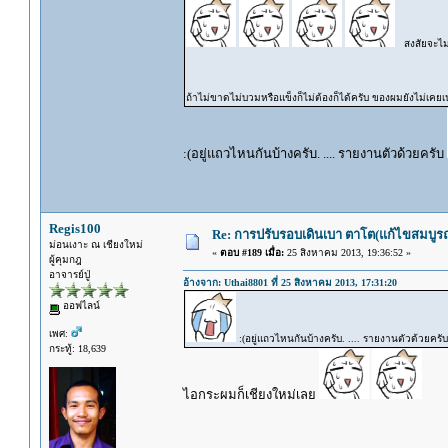
สงสัยจะไม่
ถ้าไม่ขาดไม่บวมหรือแข็งก็ไม่ต้องก็ได้ครับ ของผมยังไม่เคยเ
:(อยู่แถวไหนกันบ้างครับ. .... รายงานตัวด้วยครับ
Regis100
Re: การปรับรอบเดินเบา ตาโต(แก้ไขสมบูรณ
ม่อนเงาะ ณ เชียงใหม่
«
ตอบ #189 เมื่อ:
25 สิงหาคม 2013, 19:36:52 »
ผู้คุมกฎ
อาจารย์ปู่
อ้างจาก: Uthai8801 ที่ 25 สิงหาคม 2013, 17:31:20
ออฟไลน์
เพศ:
:(อยู่แถวไหนกันบ้างครับ. .... รายงานตัวด้วยครั
กระทู้: 18,639
ไอกระผมก็เชียงใหม่เลย