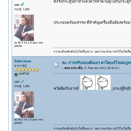
ที่จริงกระทู้นี้ถ้าทำแล้วควรทำควบคู่ไปกับกระทู
เพศ:
กระทู้: 1,806
ประกอบพร้อมสรรพ ที่สำคัญเครื่องมือต้องพร้อ
ek 96 d 16 y 8 auto vtec
phuket
การจะมีรถซักคันไม่ใช่เรื่องยาก แต่การจะรักษารถไว้ไม่ใช่เรื่อ
fisherman
Re: การปรับรอบเดินเบา ตาโต(แก้ไขสมบูรณ
อาจารย์ปู่
«
ตอบ #194 เมื่อ:
27 กันยายน 2013, 08:49:19 »
ออฟไลน์
เพศ:
กระทู้: 1,806
หวัดดีครับจารย์
;)กระทู้ดีๆ
ek 96 d 16 y 8 auto vtec
phuket
การจะมีรถซักคันไม่ใช่เรื่องยาก แต่การจะรักษารถไว้ไม่ใช่เรื่อ