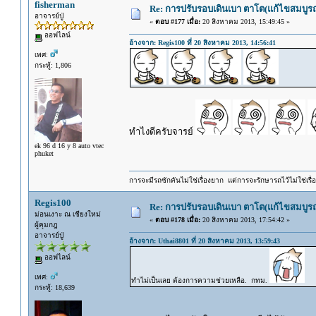
fisherman
Re: การปรับรอบเดินเบา ตาโต(แก้ไขสมบูรณ
อาจารย์ปู่
«
ตอบ #177 เมื่อ:
20 สิงหาคม 2013, 15:49:45 »
ออฟไลน์
อ้างจาก: Regis100 ที่ 20 สิงหาคม 2013, 14:56:41
เพศ:
กระทู้: 1,806
ทำไงดีครับจารย์
ek 96 d 16 y 8 auto vtec
phuket
การจะมีรถซักคันไม่ใช่เรื่องยาก แต่การจะรักษารถไว้ไม่ใช่เรื่อ
Regis100
Re: การปรับรอบเดินเบา ตาโต(แก้ไขสมบูรณ
ม่อนเงาะ ณ เชียงใหม่
«
ตอบ #178 เมื่อ:
20 สิงหาคม 2013, 17:54:42 »
ผู้คุมกฎ
อาจารย์ปู่
อ้างจาก: Uthai8801 ที่ 20 สิงหาคม 2013, 13:59:43
ออฟไลน์
เพศ:
ทำไม่เป็นเลย ต้องการความช่วยเหลือ. กทม.
กระทู้: 18,639