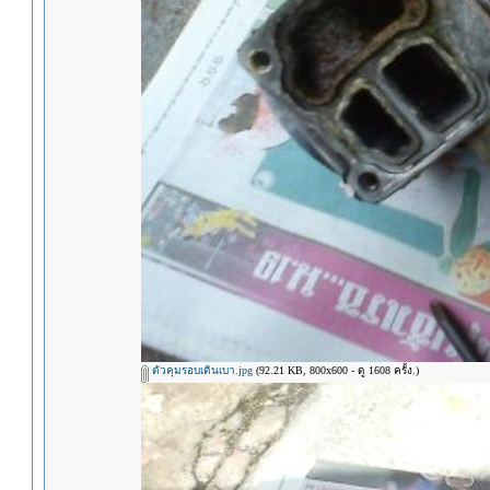
ตัวคุมรอบเดินเบา.jpg
(92.21 KB, 800x600 - ดู 1608 ครั้ง.)