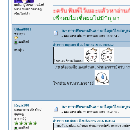
ผมก็แค่ผู้โง่เขลาคนนึงที่
พยายามอยากฉลาด@
คำตอบนะครับ พิมพ์ไว้เยอะแล้ว หาอ่านกันดู
เชียงใหม่เจ้า
เชื่อผมไม่เชื่อผมไม่มีปัญหา
Uthai8801
Re: การปรับรอบเดินเบา ตาโต(แก้ไขสมบูรณ
ชาวยุทธ
«
ตอบ #190 เมื่อ:
28 สิงหาคม 2013, 16:35:54 »
ออฟไลน์
อ้างจาก: Regis100 ที่ 25 สิงหาคม 2013, 19:36:52
กระทู้: 6
ไอกระผมก็เชียงใหม่เลย
:'(คงต้องลงมือเองแล้วหละ ท่านอาจารย์ครับ กระผ
โทรด้วยครับท่านอาจารย์
Regis100
Re: การปรับรอบเดินเบา ตาโต(แก้ไขสมบูรณ
ม่อนเงาะ ณ เชียงใหม่
«
ตอบ #191 เมื่อ:
28 สิงหาคม 2013, 16:43:35 »
ผู้คุมกฎ
อาจารย์ปู่
อ้างจาก: Uthai8801 ที่ 28 สิงหาคม 2013, 16:35:54
:'(คงต้องลงมือเองแล้วหละ ท่านอาจารย์ครับ กระผมขอสมัครเป
ออฟไลน์