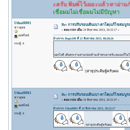
คำตอบนะครับ พิมพ์ไว้เยอะแล้ว หาอ่านกันดู
เชื่อผมไม่เชื่อผมไม่มีปัญหา
Uthai8801
Re: การปรับรอบเดินเบา ตาโต(แก้ไขสมบูรณ
ชาวยุทธ
«
ตอบ #183 เมื่อ:
24 สิงหาคม 2013, 20:22:17 »
ออฟไลน์
อ้างจาก: Regis100 ที่ 21 สิงหาคม 2013, 08:28:26
กระทู้: 6
บอกไงดี เส้นพระรามสามก่อนข้ามเจ้าพระยาครับ ผมเองก็ไม่
:'(สาธุประดิษฐ์ครับผม
Uthai8801
Re: การปรับรอบเดินเบา ตาโต(แก้ไขสมบูรณ
ชาวยุทธ
«
ตอบ #184 เมื่อ:
24 สิงหาคม 2013, 20:25:47 »
ออฟไลน์
อ้างจาก: Uthai8801 ที่ 24 สิงหาคม 2013, 20:22:17
กระทู้: 6
:'(สาธุประดิษฐ์ครับผม