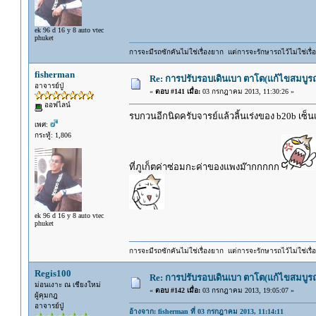
ek 96 d 16 y 8 auto vtec
phuket
การจะมีรถซักคันไม่ใช่เรื่องยาก แต่การจะรักษารถไว้ไม่ใช่เรื่อ
fisherman
Re: การปรับรอบเดินเบา ตาโต(แก้ไขสมบูรณ
อาจารย์ปู่
«
ตอบ #141 เมื่อ:
03 กรกฎาคม 2013, 11:30:26 »
ออฟไลน์
รบกวนอีกนิดครับจารย์แล้วลิ้นเร่งของ b20b เซ็น
เพศ:
กระทู้: 1,806
ที่ภูเก็ตค่าซ่อมกะค่าของแพงม๊ากกกกก
ek 96 d 16 y 8 auto vtec
phuket
การจะมีรถซักคันไม่ใช่เรื่องยาก แต่การจะรักษารถไว้ไม่ใช่เรื่อ
Regis100
Re: การปรับรอบเดินเบา ตาโต(แก้ไขสมบูรณ
ม่อนเงาะ ณ เชียงใหม่
«
ตอบ #142 เมื่อ:
03 กรกฎาคม 2013, 19:05:07 »
ผู้คุมกฎ
อาจารย์ปู่
อ้างจาก: fisherman ที่ 03 กรกฎาคม 2013, 11:14:11