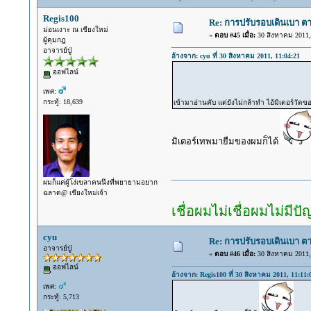
Regis100
Re: การปรับรอบเดินเบา ตา
ม่อนเงาะ ณ เชียงใหม่
«
ตอบ #45 เมื่อ:
30 สิงหาคม 2011, 
ผู้คุมกฎ
อาจารย์ปู่
อ้างจาก: cyu ที่ 30 สิงหาคม 2011, 11:04:21
ออฟไลน์
เพศ:
กระทู้: 18,639
เข้ามาอ่านคับ แต่ยังไม่กล้าทำ ไอ้มิเตอร์วัดขอ
มิเตอร์เทพมายืมของผมก็ได้
ผมก็แค่ผู้โง่เขลาคนนึงที่พยายามอยาก
ฉลาด@ เชียงใหม่เจ้า
เชื่อผมไม่เชื่อผมไม่มีป
cyu
Re: การปรับรอบเดินเบา ตา
อาจารย์ปู่
«
ตอบ #46 เมื่อ:
30 สิงหาคม 2011, 
ออฟไลน์
อ้างจาก: Regis100 ที่ 30 สิงหาคม 2011, 11:11:
เพศ:
กระทู้: 5,713