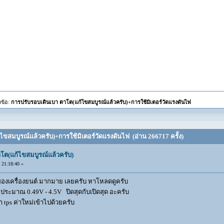
วข้อ:
การปรับรอบเดินเบา ตาโต(แก้ไขสมบูรณ์แล้วครับ)+การใช้มิเตอร์วัดแรงดันไฟ
ไขสมบูรณ์แล้วครับ)+การใช้มิเตอร์วัดแรงดันไฟ (อ่าน 266717 ครั้ง)
โต(แก้ไขสมบูรณ์แล้วครับ)
21:18:40 »
ๆ ของเครื่องยนต์ มากมาย เลยครับ หาโหลดดูครับ
าประมาณ 0.49V - 4.5V ปิดสุดกับเปิดสุด อะครับ
า tps ค่าใหม่เข้าไปด้วยครับ