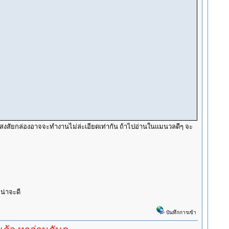
า) สงสัยกล่องอาจจะทำงานไม่ล่ะเอียดเท่ากัน ถ้าไปอ่านในแมนวลดีๆ จะ
มน่าจะดี
บันทึกการเข้า