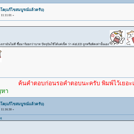
โต(แก้ไขสมบูรณ์แล้วครับ)
11:11:01 »
งเรามันไม่ดี ซื้อมาร้อยกว่าบาท ปัจจุบันใช้ได้แค่เช็ค ว่า ต่อLED ถูกหรือผิดเท่านั้นเอง
ค้นคำตอบก่อนรอคำตอบนะครับ พิมพ์ไว้เยอะแล้ว หาอ
ัญหา
โต(แก้ไขสมบูรณ์แล้วครับ)
11:16:30 »
01