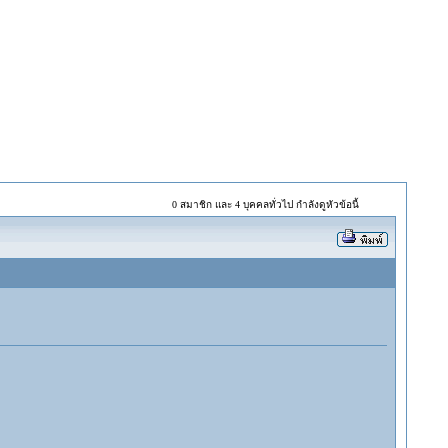
0 สมาชิก และ 4 บุคคลทั่วไป กำลังดูหัวข้อนี้