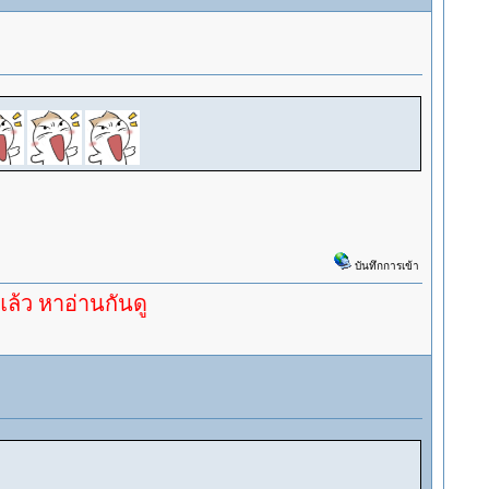
บันทึกการเข้า
่านกันดู