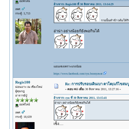
ออฟไลน์
อ้างจาก: Regis100 ที่ 30 สิงหาคม 2011, 13:14:29
เพศ:
กระทู้: 5,713
รายนั้นทำข้าวต้มให้กิ
อ่าน่า อย่างน้อยก้ยังพอกินได้
แอบแซงเพราะแรงน้อย
https://www.facebook.com/cyu.boonyawat
Regis100
Re: การปรับรอบเดินเบา ตาโต(แก้ไขสมบู
ม่อนเงาะ ณ เชียงใหม่
«
ตอบ #65 เมื่อ:
30 สิงหาคม 2011, 13:27:16 »
ผู้คุมกฎ
อาจารย์ปู่
อ้างจาก: cyu ที่ 30 สิงหาคม 2011, 13:15:41
อ่าน่า อย่างน้อยก้ยังพอกินได้
ออฟไลน์
เพศ:
กระทู้: 18,639
เซ็ง.....