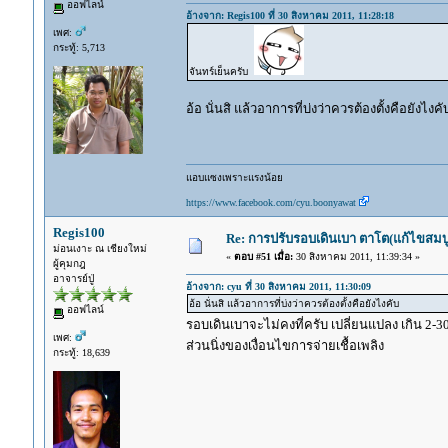
ออฟไลน์
อ้างจาก: Regis100 ที่ 30 สิงหาคม 2011, 11:28:18
เพศ:
กระทู้: 5,713
จันทร์เย็นครับ
อ้อ นั่นสิ แล้วอาการที่บ่งว่าควรต้องตั้งคือยังไงคั
แอบแซงเพราะแรงน้อย
https://www.facebook.com/cyu.boonyawat
Regis100
Re: การปรับรอบเดินเบา ตาโต(แก้ไขสมบู
ม่อนเงาะ ณ เชียงใหม่
«
ตอบ #51 เมื่อ:
30 สิงหาคม 2011, 11:39:34 »
ผู้คุมกฎ
อาจารย์ปู่
อ้างจาก: cyu ที่ 30 สิงหาคม 2011, 11:30:09
อ้อ นั่นสิ แล้วอาการที่บ่งว่าควรต้องตั้งคือยังไงคับ
ออฟไลน์
รอบเดินเบาจะไม่คงที่ครับ เปลี่ยนแปลง เกิน 2-
เพศ:
ส่วนนิ่งของเงื่อนไขการจ่ายเชื้อเพลิง
กระทู้: 18,639