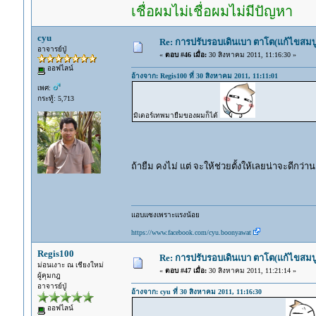
เชื่อผมไม่เชื่อผมไม่มีปัญหา
cyu
Re: การปรับรอบเดินเบา ตาโต(แก้ไขสมบู
อาจารย์ปู่
«
ตอบ #46 เมื่อ:
30 สิงหาคม 2011, 11:16:30 »
ออฟไลน์
อ้างจาก: Regis100 ที่ 30 สิงหาคม 2011, 11:11:01
เพศ:
กระทู้: 5,713
มิเตอร์เทพมายืมของผมก็ได้
ถ้ายืม คงไม่ แต่ จะให้ช่วยตั้งให้เลยน่าจะดีกว่า
แอบแซงเพราะแรงน้อย
https://www.facebook.com/cyu.boonyawat
Regis100
Re: การปรับรอบเดินเบา ตาโต(แก้ไขสมบู
ม่อนเงาะ ณ เชียงใหม่
«
ตอบ #47 เมื่อ:
30 สิงหาคม 2011, 11:21:14 »
ผู้คุมกฎ
อาจารย์ปู่
อ้างจาก: cyu ที่ 30 สิงหาคม 2011, 11:16:30
ออฟไลน์