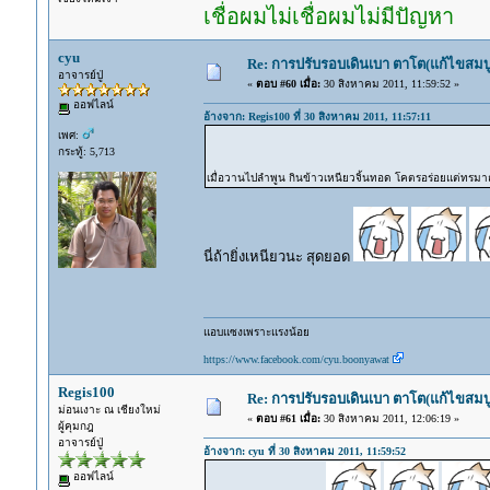
เชื่อผมไม่เชื่อผมไม่มีปัญหา
cyu
Re: การปรับรอบเดินเบา ตาโต(แก้ไขสมบู
อาจารย์ปู่
«
ตอบ #60 เมื่อ:
30 สิงหาคม 2011, 11:59:52 »
ออฟไลน์
อ้างจาก: Regis100 ที่ 30 สิงหาคม 2011, 11:57:11
เพศ:
กระทู้: 5,713
เมื่อวานไปลำพูน กินข้าวเหนียวจิ้นทอด โคตรอร่อยแต่ทรม
นี่ถ้ายิ่งเหนียวนะ สุดยอด
แอบแซงเพราะแรงน้อย
https://www.facebook.com/cyu.boonyawat
Regis100
Re: การปรับรอบเดินเบา ตาโต(แก้ไขสมบู
ม่อนเงาะ ณ เชียงใหม่
«
ตอบ #61 เมื่อ:
30 สิงหาคม 2011, 12:06:19 »
ผู้คุมกฎ
อาจารย์ปู่
อ้างจาก: cyu ที่ 30 สิงหาคม 2011, 11:59:52
ออฟไลน์