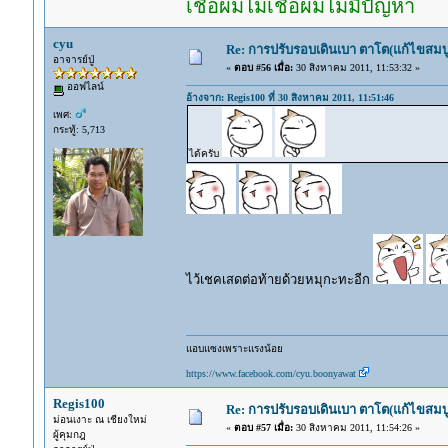
เชื่อผมไม่เชื่อผมไม่มีปัญหา
cyu
Re: การปรับรอบเดินเบา ตาโต(แก้ไขสมบู
อาจารย์ปู่
«
ตอบ #56 เมื่อ:
30 สิงหาคม 2011, 11:53:32 »
ออฟไลน์
อ้างจาก: Regis100 ที่ 30 สิงหาคม 2011, 11:51:46
เพศ:
กระทู้: 5,713
ได้ครับ
ไว้เชคเสดต่อท้ายด้วยหมุกะทะอีก
แอบแซงเพราะแรงน้อย
https://www.facebook.com/cyu.boonyawat
Regis100
Re: การปรับรอบเดินเบา ตาโต(แก้ไขสมบู
ม่อนเงาะ ณ เชียงใหม่
«
ตอบ #57 เมื่อ:
30 สิงหาคม 2011, 11:54:26 »
ผู้คุมกฎ