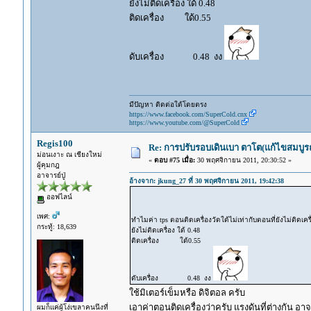
ยังไม่ติดเครื่อง ใด้ 0.48
ติดเครื่อง ใด้0.55
ดับเครื่อง 0.48 งง
มีปัญหา ติดต่อใด้โดยตรง
https://www.facebook.com/SuperCold.cnx
https://www.youtube.com/@SuperCold
Regis100
Re: การปรับรอบเดินเบา ตาโต(แก้ไขสมบูรณ
ม่อนเงาะ ณ เชียงใหม่
«
ตอบ #75 เมื่อ:
30 พฤศจิกายน 2011, 20:30:52 »
ผู้คุมกฎ
อาจารย์ปู่
อ้างจาก: jkung_27 ที่ 30 พฤศจิกายน 2011, 19:42:38
ออฟไลน์
เพศ:
ทำไมค่า tps ตอนติดเครื่องวัดใด้ไม่เท่ากับตอนที่ยังไม่ติดเคร
กระทู้: 18,639
ยังไม่ติดเครื่อง ใด้ 0.48
ติดเครื่อง ใด้0.55
ดับเครื่อง 0.48 งง
ใช้มิเตอร์เข็มหรือ ดิจิตอล ครับ
เอาค่าตอนติดเครื่องว่าครับ แรงดันที่ต่างกัน
ผมก็แค่ผู้โง่เขลาคนนึงที่