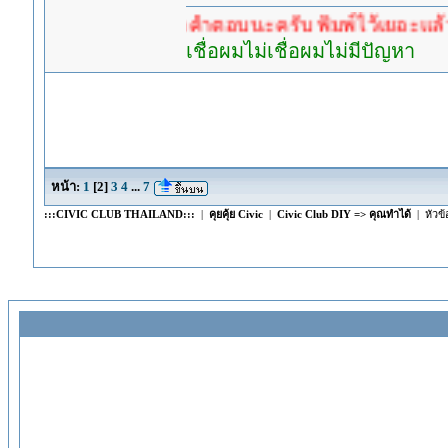
ำตอบก่อนรอคำตอบนะครับ พิมพ์ไว้เยอะแล้ว หาอ่านก
เชื่อผมไม่เชื่อผมไม่มีปัญหา
หน้า:
1
[
2
]
3
4
...
7
:::CIVIC CLUB THAILAND:::
|
คุยคุ้ย Civic
|
Civic Club DIY => คุณทำได้
| หัวข้