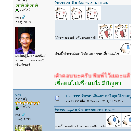
อาจารย์ปู่
อ้างจาก: cyu ที่ 30 สิงหาคม 2011, 11:53:32
ออฟไลน์
เพศ:
กระทู้: 18,639
ไว้เชคเสดต่อท้ายด้วยหมุกะทะอีก
ช่วงนี้ปวดเหงือก ไม่ค่อยอยากเคี้ยวอะไร
ผมก็แค่ผู้โง่เขลาคนนึงที่
พยายามอยากฉลาด@
เชียงใหม่เจ้า
ำตอบก่อนรอคำตอบนะครับ พิมพ์ไว้เยอะแล้ว หาอ่านก
เชื่อผมไม่เชื่อผมไม่มีปัญหา
cyu
Re: การปรับรอบเดินเบา ตาโต(แก้ไขสมบู
อาจารย์ปู่
«
ตอบ #58 เมื่อ:
30 สิงหาคม 2011, 11:55:03 »
ออฟไลน์
อ้างจาก: Regis100 ที่ 30 สิงหาคม 2011, 11:54:26
เพศ:
กระทู้: 5,713
ช่วงนี้ปวดเหงือก ไม่ค่อยอยากเคี้ยวอะไร