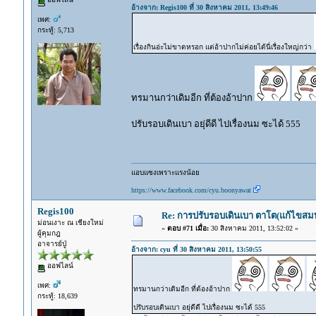
อ้างจาก: Regis100 ที่ 30 สิงหาคม 2011, 13:49:46
เพศ:
กระทู้: 5,713
เรื่องกินอ่ะไม่ขาดหรอก แต่อ้าปากไม่ค่อยได้นี่เรื่องใหญ่กว่า
ทรมานกว่าเดิมอีก ที่ต้องอ้าปาก
ปรับรอบเดินเบา อยุ่ดีดี ไปเรื่องนม ซะได้ 555
แอบแซงเพราะแรงน้อย
https://www.facebook.com/cyu.boonyawat
Regis100
Re: การปรับรอบเดินเบา ตาโต(แก้ไขสม
ม่อนเงาะ ณ เชียงใหม่
«
ตอบ #71 เมื่อ:
30 สิงหาคม 2011, 13:52:02 »
ผู้คุมกฎ
อาจารย์ปู่
อ้างจาก: cyu ที่ 30 สิงหาคม 2011, 13:50:55
ออฟไลน์
เพศ:
ทรมานกว่าเดิมอีก ที่ต้องอ้าปาก
กระทู้: 18,639
ปรับรอบเดินเบา อยุ่ดีดี ไปเรื่องนม ซะได้ 555