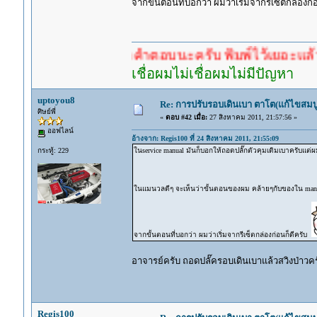
จากขั้นตอนที่บอกว่า ผมว่าเริ่มจากรีเซ็ตกล่องก่
ำตอบก่อนรอคำตอบนะครับ พิมพ์ไว้เยอะแล้ว หาอ่านก
เชื่อผมไม่เชื่อผมไม่มีปัญหา
uptoyou8
Re: การปรับรอบเดินเบา ตาโต(แก้ไขสมบู
ศิษย์พี่
«
ตอบ #42 เมื่อ:
27 สิงหาคม 2011, 21:57:56 »
ออฟไลน์
อ้างจาก: Regis100 ที่ 24 สิงหาคม 2011, 21:55:09
กระทู้: 229
ในservice manual มันก็บอกให้ถอดปลั๊กตัวคุมเดิมเบาครับแต่ผ
ในแมนวลดีๆ จะเห็นว่าขั้นตอนของผม คล้ายๆกับของใน manu
จากขั้นตอนที่บอกว่า ผมว่าเริ่มจากรีเซ็ตกล่องก่อนก็ดีครับ
อาจารย์ครับ ถอดปลั๊ครอบเดินเบาแล้วสวิงป่าวค
Regis100