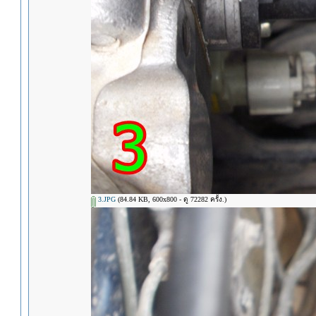
3.JPG
(84.84 KB, 600x800 - ดู 72282 ครั้ง.)