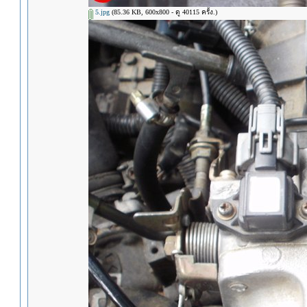
5.jpg
(85.36 KB, 600x800 - ดู 40115 ครั้ง.)