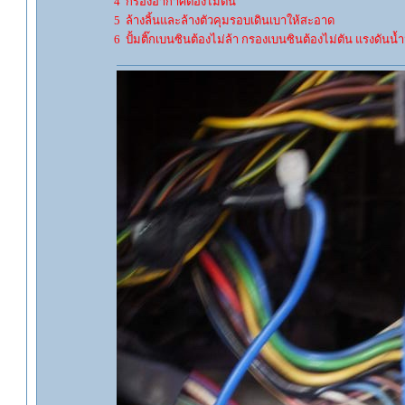
4 กรองอากาศต้องไม่ตัน
5 ล้างลิ้นและล้างตัวคุมรอบเดินเบาให้สะอาด
6 ปั้มติ๊กเบนซินต้องไม่ล้า กรองเบนซินต้องไม่ตัน แรงดันน