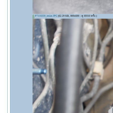
P7110259_resize.JPG
(62.29 KB, 800x600 - ดู 69310 ครั้ง.)