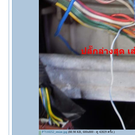
P7110252_resize.jpg
(88.98 KB, 600x800 - ดู 42829 ครั้ง.)