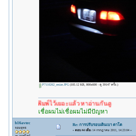
P7110262_resize.JPG
(105.12 KB, 800x600 - ดู 39147 ครั้ง.)
ไว้เยอะแล้ว หาอ่านกันดู
เชื่อผมไม่เชื่อผมไม่มีปัญหา
b16avtec
Re: การปรับรอบเดินเบา ตาโต
จอมยุทธ
«
ตอบ #4 เมื่อ:
14 กรกฎาคม 2011, 14:23:04 »
ออฟไลน์