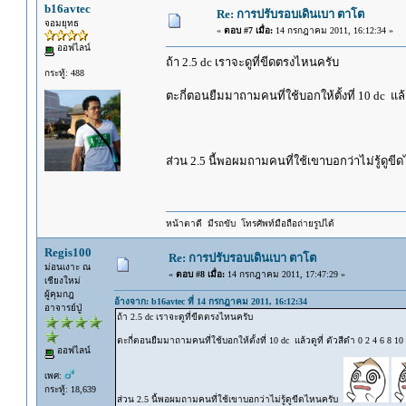
b16avtec
Re: การปรับรอบเดินเบา ตาโต
จอมยุทธ
«
ตอบ #7 เมื่อ:
14 กรกฎาคม 2011, 16:12:34 »
ออฟไลน์
ถ้า 2.5 dc เราจะดูที่ขีดตรงไหนครับ
กระทู้: 488
ตะกี่ตอนยืมมาถามคนที่ใช้บอกให้ตั้งที่ 10 dc แล้วด
ส่วน 2.5 นี้พอผมถามคนที่ใช้เขาบอกว่าไม่รู้ดูข
หน้าตาดี มีรถขับ โทรศัพท์มือถือถ่ายรูปได้
Regis100
Re: การปรับรอบเดินเบา ตาโต
ม่อนเงาะ ณ
«
ตอบ #8 เมื่อ:
14 กรกฎาคม 2011, 17:47:29 »
เชียงใหม่
ผู้คุมกฎ
อ้างจาก: b16avtec ที่ 14 กรกฎาคม 2011, 16:12:34
อาจารย์ปู่
ถ้า 2.5 dc เราจะดูที่ขีดตรงไหนครับ
ตะกี่ตอนยืมมาถามคนที่ใช้บอกให้ตั้งที่ 10 dc แล้วดูที่ ตัวสีดำ 0 2 4 6 8 10
ออฟไลน์
เพศ:
กระทู้: 18,639
ส่วน 2.5 นี้พอผมถามคนที่ใช้เขาบอกว่าไม่รู้ดูขีดไหนครับ