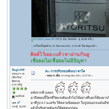
P7110253_resize.JPG
(79.21 KB, 800x600 - ดู 40288 ครั้ง.)
«
แก้ไขครั้งสุดท้าย: 25 กันยายน 2011, 11:31:08 โดย Regis100
»
ไว้เยอะแล้ว หาอ่านกันดู
เชื่อผมไม่เชื่อผมไม่มีปัญหา
Regis100
Re: การปรับรอบเดินเบา ตาโต
ม่อนเงาะ ณ
«
ตอบ #1 เมื่อ:
14 กรกฎาคม 2011, 13:57:03 »
เชียงใหม่
ผู้คุมกฎ
อาจารย์ปู่
หลังจากที่ เบลอๆ
ออฟไลน์
มาถึงตอนนี้ใครที่วัดแรงดันแล้วไม่ได้อย่างที่บอกก็ต้องมาป
มาที่รูป 4-5 นะครับ ให้คลายน๊อตออก ในรูป4ออกจนมันมีช่
เพศ:
กระทู้: 18,639
แล้วก็ปรับสายคันเร่งให้หย่อนๆก่อน