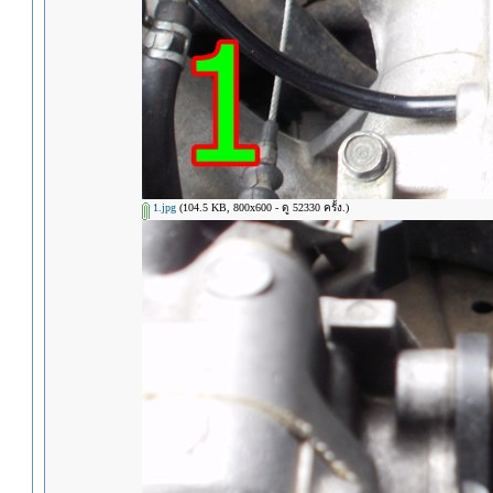
1.jpg
(104.5 KB, 800x600 - ดู 52330 ครั้ง.)