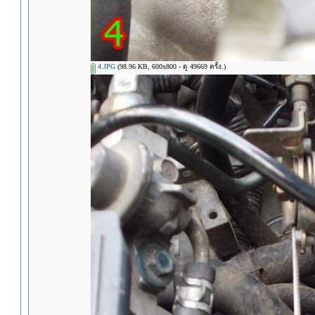
4.JPG
(98.96 KB, 600x800 - ดู 49669 ครั้ง.)