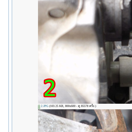
2.JPG
(103.25 KB, 800x600 - ดู 85578 ครั้ง.)