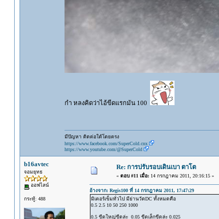
กำ หลงคิดว่าไอ้ขีดแรกมัน 100
มีปัญหา ติดต่อใด้โดยตรง
https://www.facebook.com/SuperCold.cnx
https://www.youtube.com/@SuperCold
b16avtec
Re: การปรับรอบเดินเบา ตาโต
จอมยุทธ
«
ตอบ #11 เมื่อ:
14 กรกฎาคม 2011, 20:16:15 »
ออฟไลน์
อ้างจาก: Regis100 ที่ 14 กรกฎาคม 2011, 17:47:29
กระทู้: 488
มิเตอร์เข็มทั่วไป มีย่านวัดDC ทั้งหมดคือ
0.5 2.5 10 50 250 1000
0.5 ขีดใหญ่ขีดล่ะ 0.05 ขีดเล็กขีดล่ะ 0.025