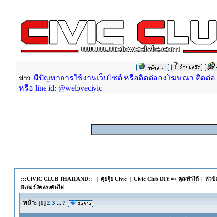
มีปัญหาการใช้งานเว็บไซต์ หรือติดต่อลงโฆษณา ติดต่อ ad
ข่าว:
หรือ line id: @welovecivic
:::CIVIC CLUB THAILAND:::
|
คุยคุ้ย Civic
|
Civic Club DIY => คุณทำได้
| หัวข้
มิเตอร์วัดแรงดันไฟ
หน้า:
[
1
]
2
3
...
7