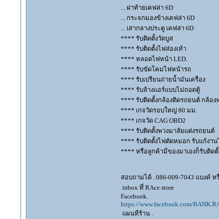
... ฝาท้ายเคฟล่า 6D
... กระจกมองข้างเคฟล่า 6D
... เสากลางประตู เคฟล่า 6D
**** รับติดตั้งวัดบูส
**** รับติดตั้งไฟส่องเท้า
**** หลอดไฟหน้า LED.
**** รับขัดโคมไฟหน้ารถ
**** รับเปรียนถ่ายน้ำมันเครื่อง
**** รับล้างแอร์แบบไม่ถอดตู้
**** รับติดตั้งกล้องติดรถยนต์ กล้อง
**** เกจวัดรอบใหญ่ 80 มม.
**** เกจวัด CAG OBD2
**** รับติดตั้งพวงมาลัยแต่งรถยนต์
**** รับติดตั้งไฟตัดหมอก รับแก้ง
**** หรือลูกค้ามีของมาเองก็รับติดตั้
สอบถามได้ . 086-009-7043 แบงค์ หร
inbox ที่ RAce store
Facebook.
https://www.facebook.com/BANK.
แผนทีร้าน .