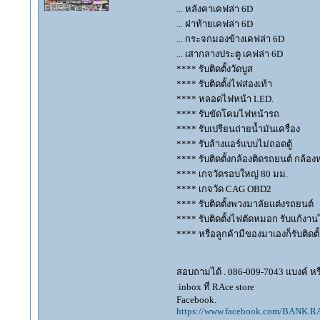
... หลังคาเคฟล่า 6D
... ฝาท้ายเคฟล่า 6D
... กระจกมองข้างเคฟล่า 6D
... เสากลางประตู เคฟล่า 6D
**** รับติดตั้งวัดบูส
**** รับติดตั้งไฟส่องเท้า
**** หลอดไฟหน้า LED.
**** รับขัดโคมไฟหน้ารถ
**** รับเปรียนถ่ายน้ำมันเครื่อง
**** รับล้างแอร์แบบไม่ถอดตู้
**** รับติดตั้งกล้องติดรถยนต์ กล้อง
**** เกจวัดรอบใหญ่ 80 มม.
**** เกจวัด CAG OBD2
**** รับติดตั้งพวงมาลัยแต่งรถยนต์
**** รับติดตั้งไฟตัดหมอก รับแก้ง
**** หรือลูกค้ามีของมาเองก็รับติดตั้
สอบถามได้ . 086-009-7043 แบงค์ หร
inbox ที่ RAce store
Facebook.
https://www.facebook.com/BANK.