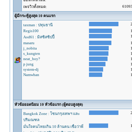
6109
เพจวิวทั้งหมด:
ผู้มีกระทู้สูงสุด 10 คนแรก
taxman : ปทุมธานี
Regis100
Aod61 : มิสซิสซิปปี้
masaru
j_nobita
s_kungten
neat_boy?
p jung
system-dj
Namwhan
หัวข้อยอดนิยม 10 หัวข้อแรก (ผู้ตอบสูงสุด)
Bangkok Zone : โซนกรุงเทพฯ และ
ปริมณฑล
มั่นใจคนไทยเกิน 10 ล้านคน เชื่อว่าพี่