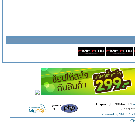
Copyright 2004-2014
w
Contact
Powered by SMF 1.1.2
Ci