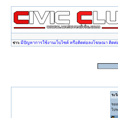
มีปัญหาการใช้งานเว็บไซต์ หรือติดต่อลงโฆษณา ติดต่อ a
ข่าว:
ระวั
ขออภ
โปรด