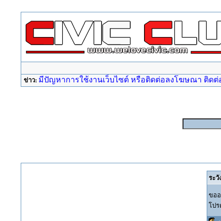
มีปัญหาการใช้งานเว็บไซต์ หรือติดต่อลงโฆษณา ติดต่อ a
ข่าว:
ระวั
ขออภ
โปรด