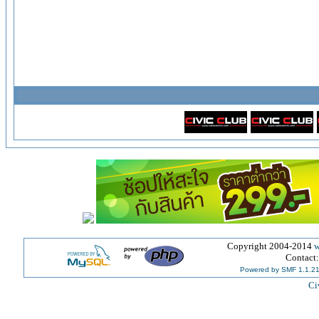
Copyright 2004-2014
w
Contact
Powered by SMF 1.1.2
Ci