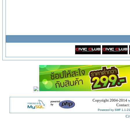
Copyright 2004-2014
w
Contact
Powered by SMF 1.1.2
Ci