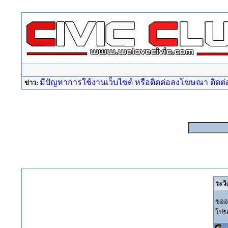
มีปัญหาการใช้งานเว็บไซต์ หรือติดต่อลงโฆษณา ติดต่อ a
ข่าว:
ระวั
ขออภ
โปรด