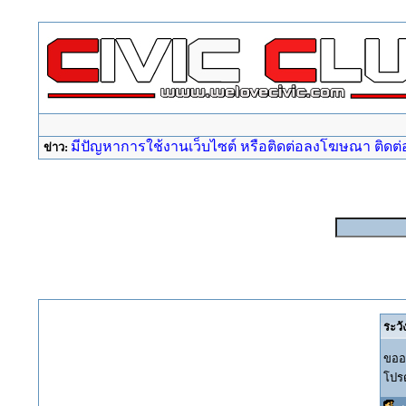
มีปัญหาการใช้งานเว็บไซต์ หรือติดต่อลงโฆษณา ติดต่อ a
ข่าว:
ระวั
ขออภ
โปรด