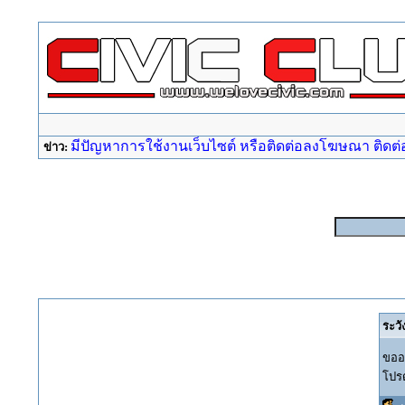
มีปัญหาการใช้งานเว็บไซต์ หรือติดต่อลงโฆษณา ติดต่อ a
ข่าว:
ระวั
ขออภ
โปรด