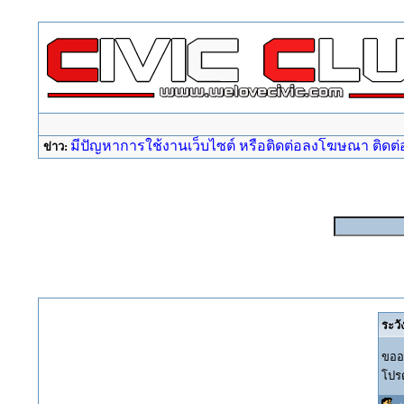
มีปัญหาการใช้งานเว็บไซต์ หรือติดต่อลงโฆษณา ติดต่อ a
ข่าว:
ระวั
ขออภ
โปรด