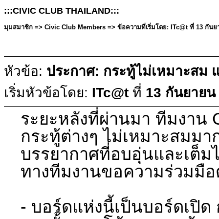
:::CIVIC CLUB THAILAND:::
มุมสมาชิก => Civic Club Members => ข้อความที่เริ่มโดย: ITc@t ที่ 13 กันย
หัวข้อ:
ประกาศ: กระทู้ไม่เหมาะสม 
เริ่มหัวข้อโดย:
ITc@t
ที่
13 กันยายน
ระยะหลังที่ผ่านมา ทีมงาน C
กระทู้ต่างๆ ไม่เหมาะสมมากม
บรรยากาศที่อบอุ่นและเต็ม
ทางทีมงานขอความร่วมมือดั
- บอร์ดแห่งนี้เป็นบอร์ดเปิ