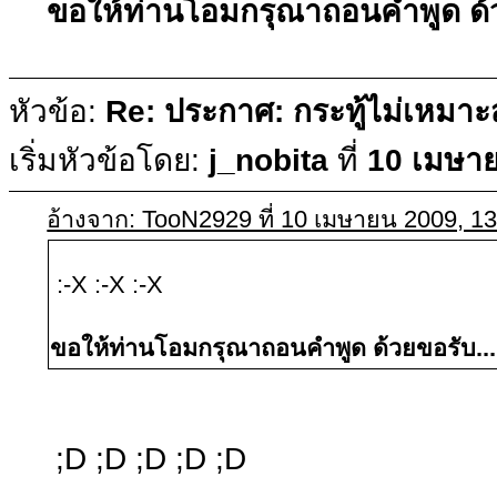
ขอให้ท่านโอมกรุณาถอนคำพูด ด้ว
หัวข้อ:
Re: ประกาศ: กระทู้ไม่เหมา
เริ่มหัวข้อโดย:
j_nobita
ที่
10 เมษาย
อ้างจาก: TooN2929 ที่ 10 เมษายน 2009, 13
:-X :-X :-X
ขอให้ท่านโอมกรุณาถอนคำพูด ด้วยขอรับ...
;D ;D ;D ;D ;D