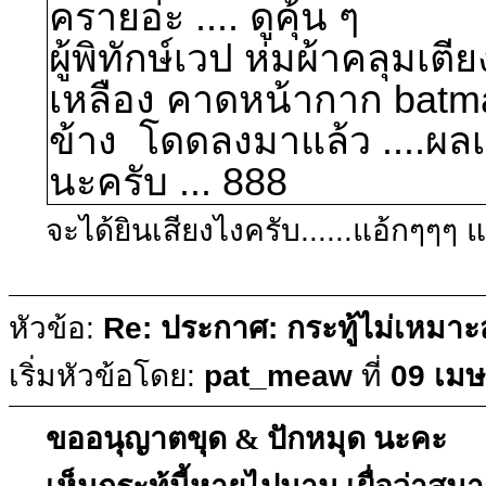
ครายอ่ะ .... ดูคุ้น ๆ
ผู้พิทักษ์เวป ห่มผ้าคลุมเต
เหลือง คาดหน้ากาก batm
ข้าง โดดลงมาแล้ว ....ผล
นะครับ ... 888
จะได้ยินเสียงไงครับ......แอ้กๆๆๆ 
หัวข้อ:
Re: ประกาศ: กระทู้ไม่เหมา
เริ่มหัวข้อโดย:
pat_meaw
ที่
09 เมษ
ขออนุญาตขุด & ปักหมุด นะคะ