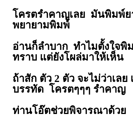
โครตรำคาญเลย มันพิมพ์ยาก
พยายามพิมพ์
อ่านก็ลำบาก ทำไมตั้งใจพิ
ทราบ แต่ยังโผล่มาให้เห็น
ถ้าสัก ตัว 2 ตัว จะไม่ว่าเลย แ
บรรทัด โครตๆๆๆ รำคาญ 
ท่านโอ๊ตช่วยพิจารณาด้วย