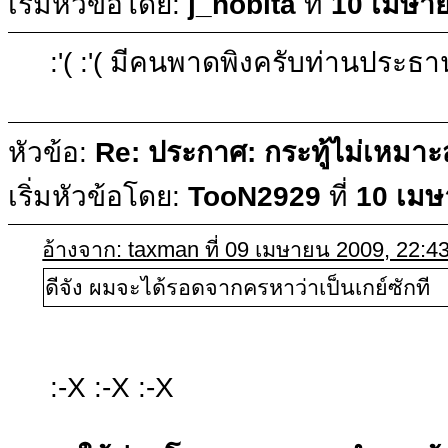
เริ่มหัวข้อโดย:
j_nobita
ที่
10 เมษาย
:'( :'( มีคนพาดพิงครับท่านประธา
หัวข้อ:
Re: ประกาศ: กระทู้ไม่เหมา
เริ่มหัวข้อโดย:
TooN2929
ที่
10 เมษ
อ้างจาก: taxman ที่ 09 เมษายน 2009, 22:4
ดีจัง ผมจะได้รอดจากครหาว่าเป็นเกย์ซักที
:-X :-X :-X