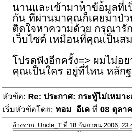
นานและเข้ามาหาข้อมูลที่เป็
กัน ที่ผ่านมาคุณก็เคยมาป่วนท
ติดใจหาความด้วย กรุณาร
เว็บไซต์ เหมือนที่คุณเป็นสม
โปรดฟังอีกครั้ง=> ผมไม่อยากจ
คุณเป็นใคร อยู่ที่ไหน หลัก
หัวข้อ:
Re: ประกาศ: กระทู้ไม่เหมา
เริ่มหัวข้อโดย:
ทอม_อีเค
ที่
08 ตุลา
อ้างจาก: Uncle_T ที่ 18 กันยายน 2006, 23: