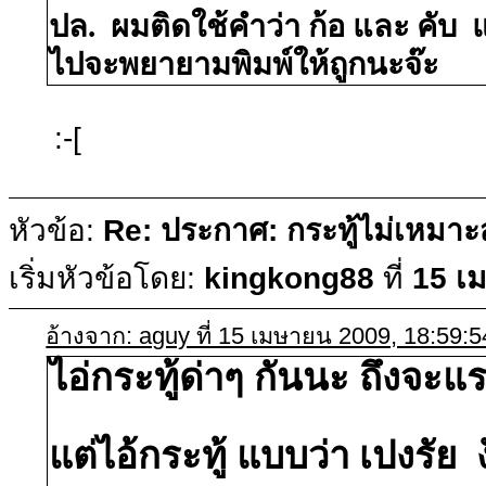
ปล. ผมติดใช้คำว่า ก้อ และ คับ แ
ไปจะพยายามพิมพ์ให้ถูกนะจ๊ะ
:-[
หัวข้อ:
Re: ประกาศ: กระทู้ไม่เหมา
เริ่มหัวข้อโดย:
kingkong88
ที่
15 เ
อ้างจาก: aguy ที่ 15 เมษายน 2009, 18:59:5
ไอ่กระทู้ด่าๆ กันนะ ถึงจะแ
แต่ไอ้กระทู้ แบบว่า เปงรัย งับ