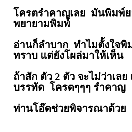
โครตรำคาญเลย มันพิมพ์ยาก
พยายามพิมพ์
อ่านก็ลำบาก ทำไมตั้งใจพิ
ทราบ แต่ยังโผล่มาให้เห็น
ถ้าสัก ตัว 2 ตัว จะไม่ว่าเลย แ
บรรทัด โครตๆๆๆ รำคาญ 
ท่านโอ๊ตช่วยพิจารณาด้วย