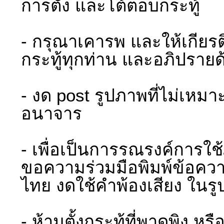
การตั้ง และโต้ตอบกระทู้
- กรุณาเคารพ และให้เกียรติ
กระทู้ทุกท่าน และอภิปรายด
- งด post รูปภาพที่ไม่เห
อนาจาร
- เพื่อเป็นการรณรงค์การใช้
ขอความร่วมมือพิมพ์ข้อคว
ไทย งดใช้คำพ้องเสียง ในร
- ห้ามตั้งกระทู้ที่พาดพิง ห