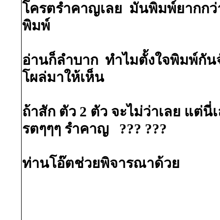
โครตรำคาญเลย มันพิมพ์ยากกว่า
พิมพ์
อ่านก็ลำบาก ทำไมตั้งใจพิมพ์กัน
โผล่มาให้เห็น
ถ้าสัก ตัว 2 ตัว จะไม่ว่าเลย แต่นี
รตๆๆๆ รำคาญ ??? ???
ท่านโอ๊ตช่วยพิจารณาด้วย