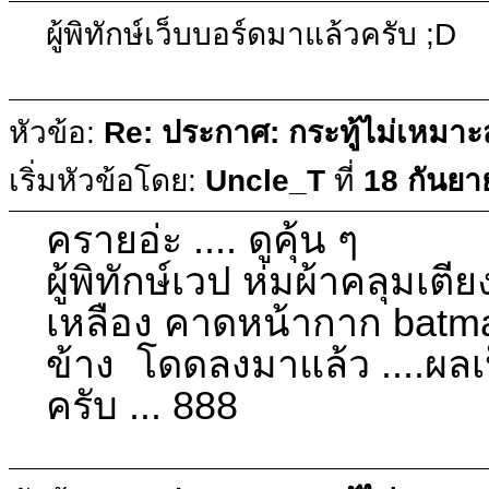
ผู้พิทักษ์เว็บบอร์ดมาแล้วครับ ;D
หัวข้อ:
Re: ประกาศ: กระทู้ไม่เหมา
เริ่มหัวข้อโดย:
Uncle_T
ที่
18 กันยา
ครายอ่ะ .... ดูคุ้น ๆ
ผู้พิทักษ์เวป ห่มผ้าคลุมเต
เหลือง คาดหน้ากาก batm
ข้าง โดดลงมาแล้ว ....ผล
ครับ ... 888